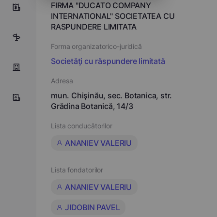
FIRMA "DUCATO COMPANY
0
INTERNATIONAL" SOCIETATEA CU
RASPUNDERE LIMITATA
1
Forma organizatorico-juridică
Societăţi cu răspundere limitată
Adresa
mun. Chişinău, sec. Botanica, str.
Grădina Botanică, 14/3
Lista conducătorilor
ANANIEV VALERIU
Lista fondatorilor
ANANIEV VALERIU
JIDOBIN PAVEL