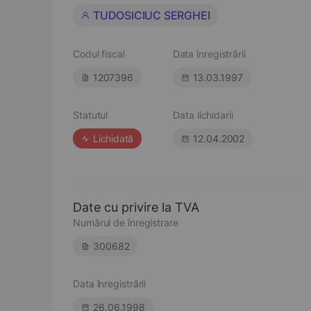
TUDOSICIUC SERGHEI
Codul fiscal
Data înregistrării
1207396
13.03.1997
Statutul
Data lichidarii
Lichidată
12.04.2002
Date cu privire la TVA
Numărul de înregistrare
300682
Data înregistrării
26.06.1998