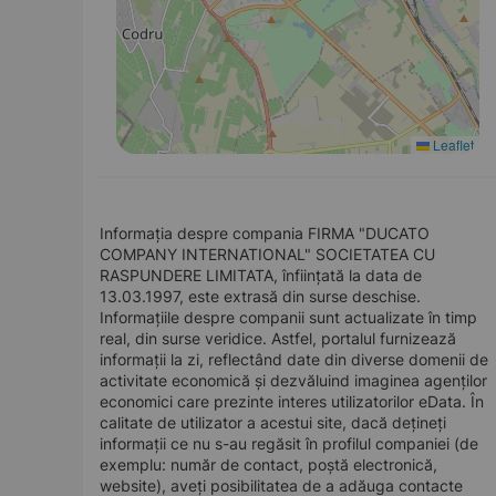
Leaflet
Informația despre compania FIRMA "DUCATO
COMPANY INTERNATIONAL" SOCIETATEA CU
RASPUNDERE LIMITATA, înființată la data de
13.03.1997, este extrasă din surse deschise.
Informațiile despre companii sunt actualizate în timp
real, din surse veridice. Astfel, portalul furnizează
informații la zi, reflectând date din diverse domenii de
activitate economică și dezvăluind imaginea agenților
economici care prezinte interes utilizatorilor eData. În
calitate de utilizator a acestui site, dacă dețineți
informații ce nu s-au regăsit în profilul companiei (de
exemplu: număr de contact, poștă electronică,
website), aveți posibilitatea de a adăuga contacte