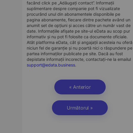
facând click pe „Adăugați contact”. Informații
suplimentare despre companie pot fi vizualizate
procurând unul din abonamentele disponibile pe
pagina abonamente, fiecare dintre pachete având un
anumit set de opțiuni și acces către un număr vast de
date. Informațiile afișate pe site-ul eData au scop pur
informativ și nu pot fi folosite ca documente oficiale.
Atât platforma eData, cât și angajații acesteia nu oferă
niciun fel de garanție și nu poartă nici o răspundere pe
partea informaților publicate pe site. Dacă au fost
depistate informații incorecte, contactați-ne la emailul
support@edata.business
.
« Anterior
Următorul »