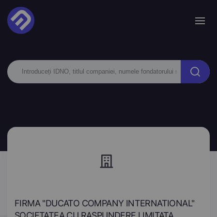
FIRMA "DUCATO COMPANY INTERNATIONAL"
SOCIETATEA CU RASPUNDERE LIMITATA