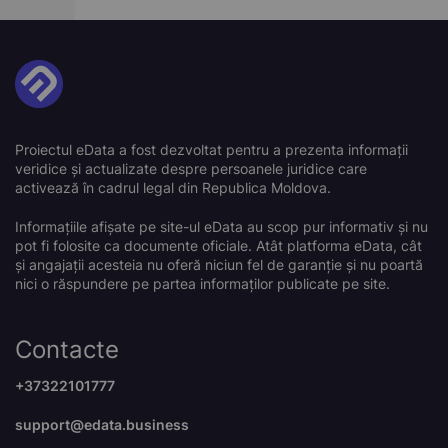
Proiectul eData a fost dezvoltat pentru a prezenta informații
veridice și actualizate despre persoanele juridice care
activează în cadrul legal din Republica Moldova.
Informațiile afișate pe site-ul eData au scop pur informativ și nu
pot fi folosite ca documente oficiale. Atât platforma eData, cât
și angajații acesteia nu oferă niciun fel de garanție și nu poartă
nici o răspundere pe partea informaților publicate pe site.
Contacte
+37322101777
support@edata.business