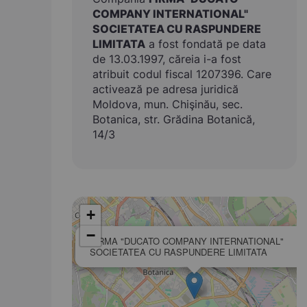
COMPANY INTERNATIONAL"
SOCIETATEA CU RASPUNDERE
LIMITATA
a fost fondată pe data
de 13.03.1997, căreia i-a fost
atribuit codul fiscal 1207396. Care
activează pe adresa juridică
Moldova, mun. Chişinău, sec.
Botanica, str. Grădina Botanică,
14/3
+
−
FIRMA "DUCATO COMPANY INTERNATIONAL"
SOCIETATEA CU RASPUNDERE LIMITATA