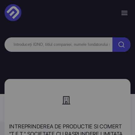
INTREPRINDEREA DE PRODUCTIE SI COMERT
"T.E.T." SOCIETATE CU RASPUNDERE LIMITATA