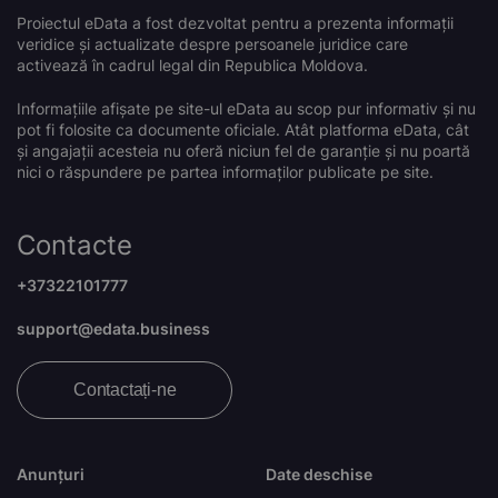
Proiectul eData a fost dezvoltat pentru a prezenta informații
veridice și actualizate despre persoanele juridice care
activează în cadrul legal din Republica Moldova.
Informațiile afișate pe site-ul eData au scop pur informativ și nu
pot fi folosite ca documente oficiale. Atât platforma eData, cât
și angajații acesteia nu oferă niciun fel de garanție și nu poartă
nici o răspundere pe partea informaților publicate pe site.
Contacte
+37322101777
support@edata.business
Contactați-ne
Anunțuri
Date deschise