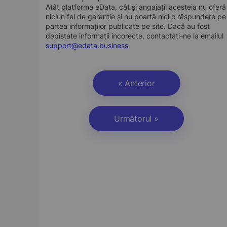
Atât platforma eData, cât și angajații acesteia nu oferă
niciun fel de garanție și nu poartă nici o răspundere pe
partea informaților publicate pe site. Dacă au fost
depistate informații incorecte, contactați-ne la emailul
support@edata.business
.
« Anterior
Următorul »