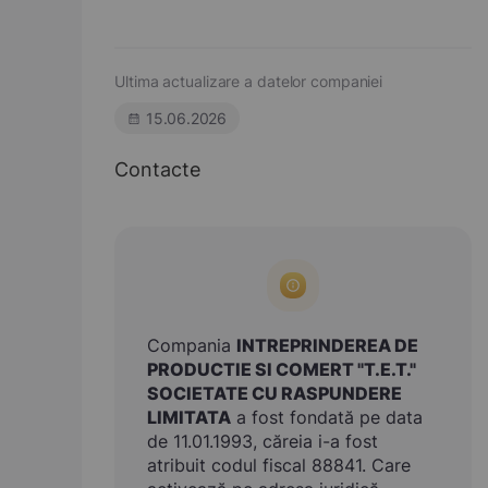
Ultima actualizare a datelor companiei
15.06.2026
Contacte
Compania
INTREPRINDEREA DE
PRODUCTIE SI COMERT "T.E.T."
SOCIETATE CU RASPUNDERE
LIMITATA
a fost fondată pe data
de 11.01.1993, căreia i-a fost
atribuit codul fiscal 88841. Care