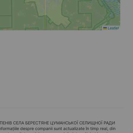
Leaflet
 СТУПЕНІВ СЕЛА БЕРЕСТЯНЕ ЦУМАНСЬКОЇ СЕЛИЩНОЇ РАДИ
ormațiile despre companii sunt actualizate în timp real, din