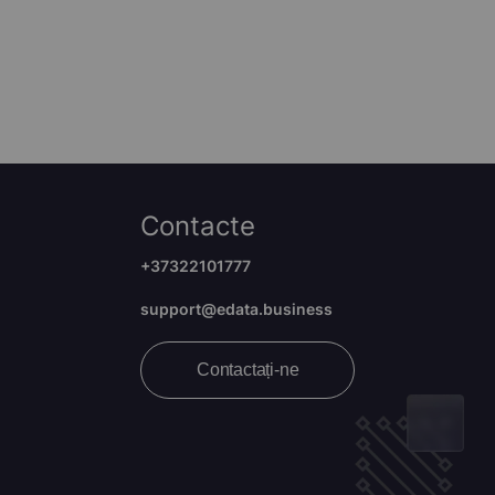
Contacte
+37322101777
support@edata.business
Contactați-ne