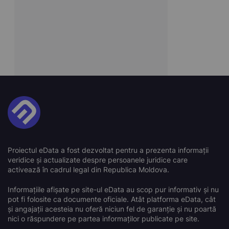
Proiectul eData a fost dezvoltat pentru a prezenta informații
veridice și actualizate despre persoanele juridice care
activează în cadrul legal din Republica Moldova.
Informațiile afișate pe site-ul eData au scop pur informativ și nu
pot fi folosite ca documente oficiale. Atât platforma eData, cât
și angajații acesteia nu oferă niciun fel de garanție și nu poartă
nici o răspundere pe partea informaților publicate pe site.