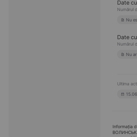
Date cu
Numărul d
Nu es
Date cu 
Numărul d
Nu ar
Ultima act
15.0
Informația
ВОЛИНСЬКОЇ О