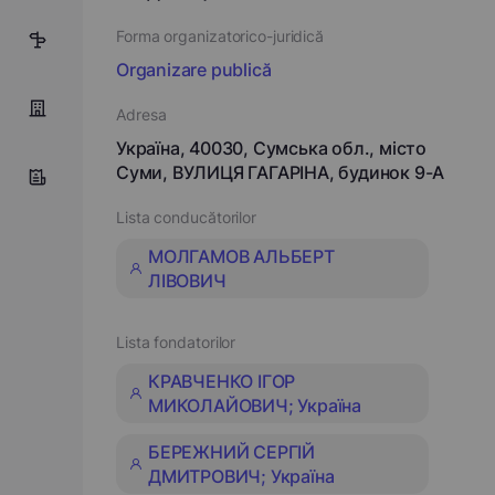
Forma organizatorico-juridică
1
Organizare publică
Adresa
Україна, 40030, Сумська обл., місто
Суми, ВУЛИЦЯ ГАГАРІНА, будинок 9-А
Lista conducătorilor
МОЛГАМОВ АЛЬБЕРТ
ЛІВОВИЧ
Lista fondatorilor
КРАВЧЕНКО ІГОР
МИКОЛАЙОВИЧ; Україна
БЕРЕЖНИЙ СЕРГІЙ
ДМИТРОВИЧ; Україна