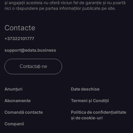
și angajații acesteia nu oferă niciun fel de garanție și nu poartă
nici o răspundere pe partea informaților publicate pe site.
Contacte
+37322101777
support@edata.business
Contactați-ne
Anunțuri
Date deschise
Abonamente
Termeni și Condiții
Comandă contacte
Politica de confidențialitate
și de cookie-uri
Companii