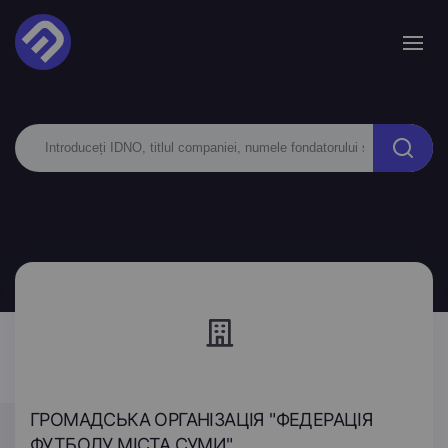
ГРОМАДСЬКА ОРГАНІЗАЦІЯ "ФЕДЕРАЦІЯ
ФУТБОЛУ МІСТА СУМИ"