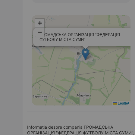
+
−
ГРОМАДСЬКА ОРГАНІЗАЦІЯ "ФЕДЕРАЦІЯ
ФУТБОЛУ МІСТА СУМИ"
Leaflet
Informația despre compania ГРОМАДСЬКА
ОРГАНІЗАЦІЯ "ФЕДЕРАЦІЯ ФУТБОЛУ МІСТА СУМИ",