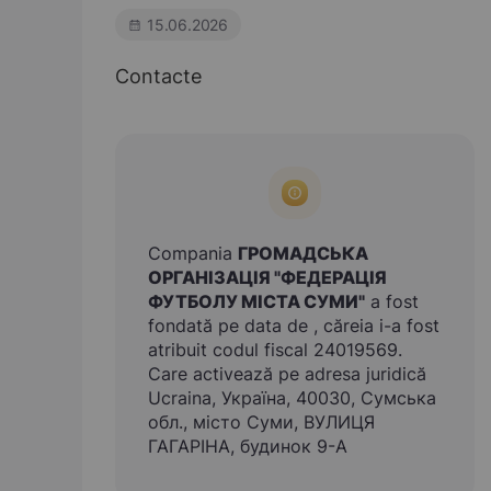
15.06.2026
Contacte
Compania
ГРОМАДСЬКА
ОРГАНІЗАЦІЯ "ФЕДЕРАЦІЯ
ФУТБОЛУ МІСТА СУМИ"
a fost
fondată pe data de , căreia i-a fost
atribuit codul fiscal 24019569.
Care activează pe adresa juridică
Ucraina, Україна, 40030, Сумська
обл., місто Суми, ВУЛИЦЯ
ГАГАРІНА, будинок 9-А