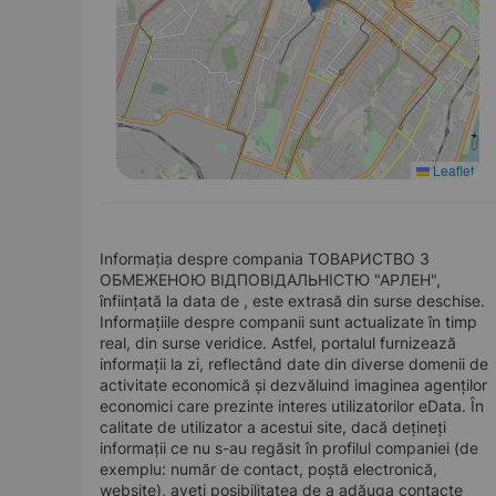
Leaflet
Informația despre compania ТОВАРИСТВО З
ОБМЕЖЕНОЮ ВІДПОВІДАЛЬНІСТЮ "АРЛЕН",
înființată la data de , este extrasă din surse deschise.
Informațiile despre companii sunt actualizate în timp
real, din surse veridice. Astfel, portalul furnizează
informații la zi, reflectând date din diverse domenii de
activitate economică și dezvăluind imaginea agenților
economici care prezinte interes utilizatorilor eData. În
calitate de utilizator a acestui site, dacă dețineți
informații ce nu s-au regăsit în profilul companiei (de
exemplu: număr de contact, poștă electronică,
website), aveți posibilitatea de a adăuga contacte