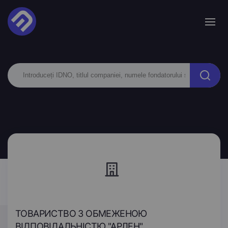
ТОВАРИСТВО З ОБМЕЖЕНОЮ
ВІДПОВІДАЛЬНІСТЮ "АРЛЕН"