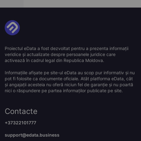
Proiectul eData a fost dezvoltat pentru a prezenta informații
veridice și actualizate despre persoanele juridice care
activează în cadrul legal din Republica Moldova.
Informațiile afișate pe site-ul eData au scop pur informativ și nu
pot fi folosite ca documente oficiale. Atât platforma eData, cât
și angajații acesteia nu oferă niciun fel de garanție și nu poartă
nici o răspundere pe partea informaților publicate pe site.
Contacte
+37322101777
support@edata.business