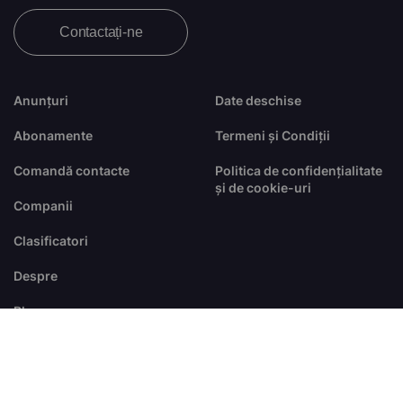
Contactați-ne
Anunțuri
Date deschise
Abonamente
Termeni și Condiții
Comandă contacte
Politica de confidențialitate
și de cookie-uri
Companii
Clasificatori
Despre
Blog
FAQ