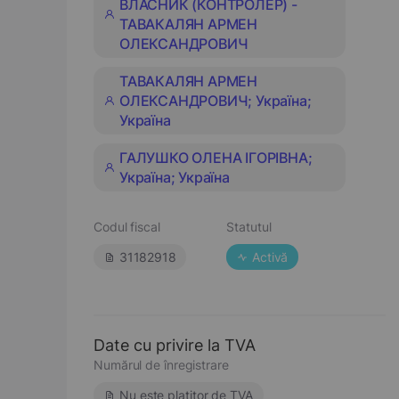
ВЛАСНИК (КОНТРОЛЕР) -
ТАВАКАЛЯН АРМЕН
ОЛЕКСАНДРОВИЧ
ТАВАКАЛЯН АРМЕН
ОЛЕКСАНДРОВИЧ; Україна;
Україна
ГАЛУШКО ОЛЕНА ІГОРІВНА;
Україна; Україна
Codul fiscal
Statutul
31182918
Activă
Date cu privire la TVA
Numărul de înregistrare
Nu este platitor de TVA