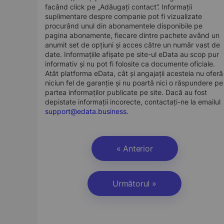
facând click pe „Adăugați contact”. Informații
suplimentare despre companie pot fi vizualizate
procurând unul din abonamentele disponibile pe
pagina abonamente, fiecare dintre pachete având un
anumit set de opțiuni și acces către un număr vast de
date. Informațiile afișate pe site-ul eData au scop pur
informativ și nu pot fi folosite ca documente oficiale.
Atât platforma eData, cât și angajații acesteia nu oferă
niciun fel de garanție și nu poartă nici o răspundere pe
partea informaților publicate pe site. Dacă au fost
depistate informații incorecte, contactați-ne la emailul
support@edata.business
.
« Anterior
Următorul »