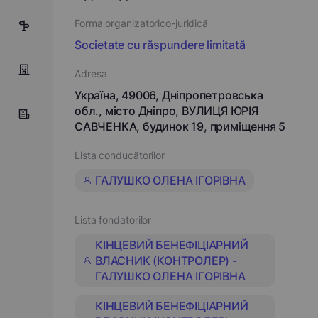
Forma organizatorico-juridică
6
Societate cu răspundere limitată
Adresa
Україна, 49006, Дніпропетровська
обл., місто Дніпро, ВУЛИЦЯ ЮРІЯ
САВЧЕНКА, будинок 19, приміщення 5
Lista conducătorilor
ГАЛУШКО ОЛЕНА ІГОРІВНА
Lista fondatorilor
КІНЦЕВИЙ БЕНЕФІЦІАРНИЙ
ВЛАСНИК (КОНТРОЛЕР) -
ГАЛУШКО ОЛЕНА ІГОРІВНА
КІНЦЕВИЙ БЕНЕФІЦІАРНИЙ