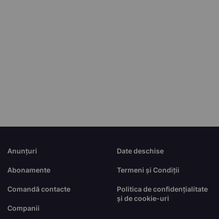
Anunțuri
Date deschise
Abonamente
Termeni și Condiții
Comandă contacte
Politica de confidențialitate
și de cookie-uri
Companii