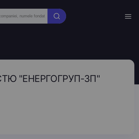
ТЮ "ЕНЕРГОГРУП-ЗП"