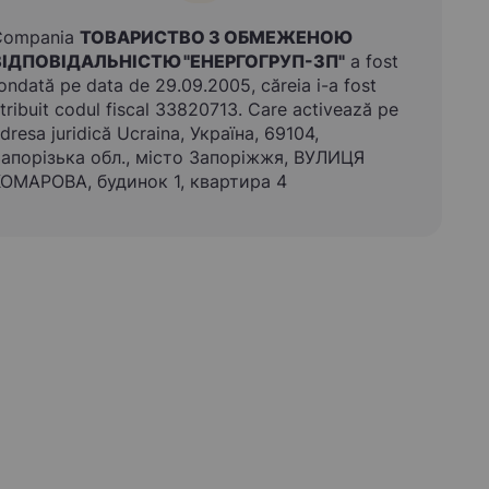
Compania
ТОВАРИСТВО З ОБМЕЖЕНОЮ
ВІДПОВІДАЛЬНІСТЮ "ЕНЕРГОГРУП-ЗП"
a fost
ondată pe data de 29.09.2005, căreia i-a fost
tribuit codul fiscal 33820713. Care activează pe
dresa juridică Ucraina, Україна, 69104,
апорізька обл., місто Запоріжжя, ВУЛИЦЯ
ОМАРОВА, будинок 1, квартира 4