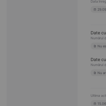
Data înregi
29.0
Date cu
Numărul d
Nu es
Date cu 
Numărul d
Nu ar
Ultima act
15.0