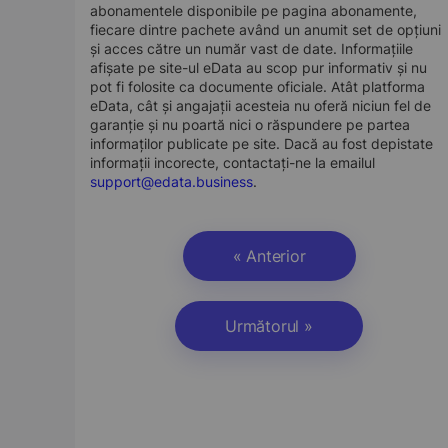
abonamentele disponibile pe pagina abonamente,
fiecare dintre pachete având un anumit set de opțiuni
și acces către un număr vast de date. Informațiile
afișate pe site-ul eData au scop pur informativ și nu
pot fi folosite ca documente oficiale. Atât platforma
eData, cât și angajații acesteia nu oferă niciun fel de
garanție și nu poartă nici o răspundere pe partea
informaților publicate pe site. Dacă au fost depistate
informații incorecte, contactați-ne la emailul
support@edata.business
.
« Anterior
Următorul »