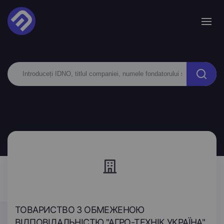
ТОВАРИСТВО З ОБМЕЖЕНОЮ
ВІДПОВІДАЛЬНІСТЮ "АГРО-ТЕХНІК УКРАЇНА"