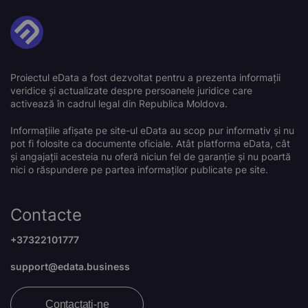
Proiectul eData a fost dezvoltat pentru a prezenta informații
veridice și actualizate despre persoanele juridice care
activează în cadrul legal din Republica Moldova.
Informațiile afișate pe site-ul eData au scop pur informativ și nu
pot fi folosite ca documente oficiale. Atât platforma eData, cât
și angajații acesteia nu oferă niciun fel de garanție și nu poartă
nici o răspundere pe partea informaților publicate pe site.
Contacte
+37322101777
support@edata.business
Contactați-ne