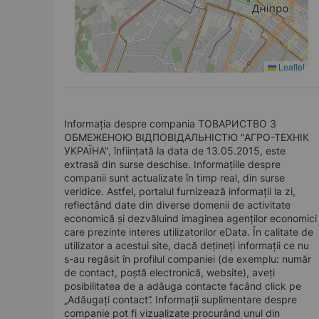
Leaflet
Informația despre compania ТОВАРИСТВО З
ОБМЕЖЕНОЮ ВІДПОВІДАЛЬНІСТЮ "АГРО-ТЕХНІК
УКРАЇНА", înființată la data de 13.05.2015, este
extrasă din surse deschise. Informațiile despre
companii sunt actualizate în timp real, din surse
veridice. Astfel, portalul furnizează informații la zi,
reflectând date din diverse domenii de activitate
economică și dezvăluind imaginea agenților economici
care prezinte interes utilizatorilor eData. În calitate de
utilizator a acestui site, dacă dețineți informații ce nu
s-au regăsit în profilul companiei (de exemplu: număr
de contact, poștă electronică, website), aveți
posibilitatea de a adăuga contacte facând click pe
„Adăugați contact”. Informații suplimentare despre
companie pot fi vizualizate procurând unul din