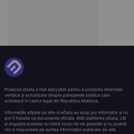
Proiectul eData a fost dezvoltat pentru a prezenta informații
veridice și actualizate despre persoanele juridice care
activează în cadrul legal din Republica Moldova.
Informațiile afișate pe site-ul eData au scop pur informativ și nu
pot fi folosite ca documente oficiale. Atât platforma eData, cât
și angajații acesteia nu oferă niciun fel de garanție și nu poartă
nici o răspundere pe partea informaților publicate pe site.