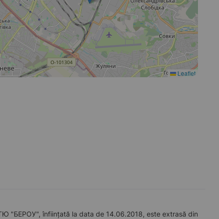
Leaflet
ОУ", înființată la data de 14.06.2018, este extrasă din