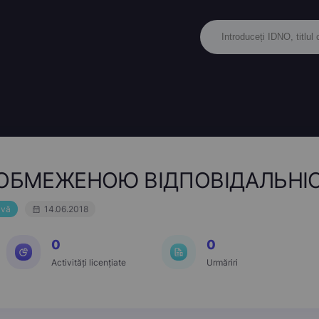
ОБМЕЖЕНОЮ ВІДПОВІДАЛЬНІС
ivă
14.06.2018
0
0
Activități licențiate
Urmăriri