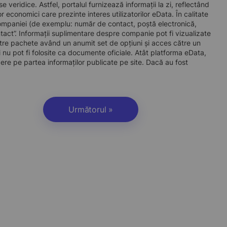
 veridice. Astfel, portalul furnizează informații la zi, reflectând
economici care prezinte interes utilizatorilor eData. În calitate
ul companiei (de exemplu: număr de contact, poștă electronică,
act”. Informații suplimentare despre companie pot fi vizualizate
re pachete având un anumit set de opțiuni și acces către un
 nu pot fi folosite ca documente oficiale. Atât platforma eData,
dere pe partea informaților publicate pe site. Dacă au fost
Următorul »