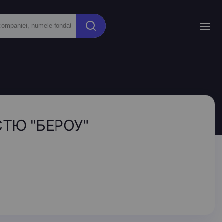
ТЮ "БЕРОУ"