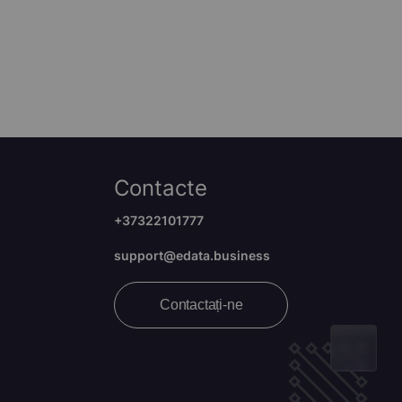
Contacte
+37322101777
support@edata.business
Contactați-ne