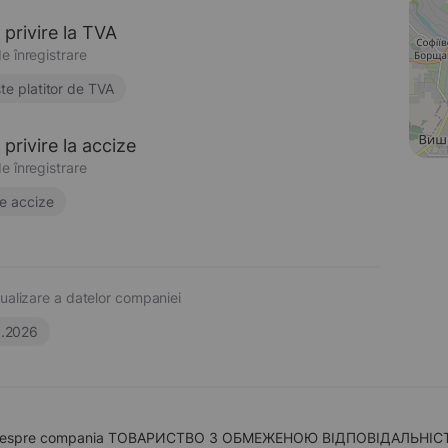
 privire la TVA
e înregistrare
te platitor de TVA
privire la accize
e înregistrare
e accize
ualizare a datelor companiei
6.2026
 despre compania ТОВАРИСТВО З ОБМЕЖЕНОЮ ВІДПОВІДАЛЬНІСТЮ "БЕР