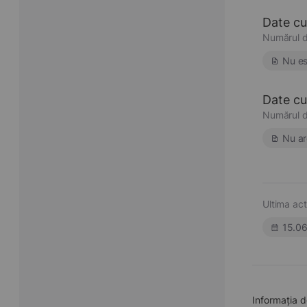
Date cu
Numărul d
Nu es
Date cu 
Numărul d
Nu ar
Ultima act
15.0
Informația