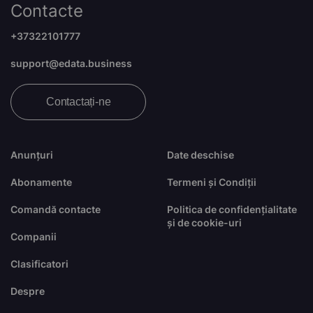
Contacte
+37322101777
support@edata.business
Contactați-ne
Anunțuri
Date deschise
Abonamente
Termeni și Condiții
Comandă contacte
Politica de confidențialitate
și de cookie-uri
Companii
Clasificatori
Despre