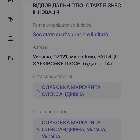
ВІДПОВІДАЛЬНІСТЮ "СТАРТ БІЗНЕС
ІННОВАЦІЯ"
28
Forma organizatorico-juridică
Societate cu răspundere limitată
Adresa
Україна, 02121, місто Київ, ВУЛИЦЯ
ХАРКІВСЬКЕ ШОСЕ, будинок 147
Lista conducătorilor
СЛАБСЬКА МАРГАРИТА
ОЛЕКСАНДРІВНА
Lista fondatorilor
СЛАБСЬКА МАРГАРИТА
ОЛЕКСАНДРІВНА; Україна;
Україна