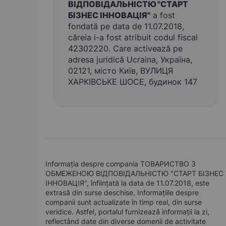
ВІДПОВІДАЛЬНІСТЮ "СТАРТ
БІЗНЕС ІННОВАЦІЯ"
a fost
fondată pe data de 11.07.2018,
căreia i-a fost atribuit codul fiscal
42302220. Care activează pe
adresa juridică Ucraina, Україна,
02121, місто Київ, ВУЛИЦЯ
ХАРКІВСЬКЕ ШОСЕ, будинок 147
Informația despre compania ТОВАРИСТВО З
ОБМЕЖЕНОЮ ВІДПОВІДАЛЬНІСТЮ "СТАРТ БІЗНЕС
ІННОВАЦІЯ", înființată la data de 11.07.2018, este
extrasă din surse deschise. Informațiile despre
companii sunt actualizate în timp real, din surse
veridice. Astfel, portalul furnizează informații la zi,
reflectând date din diverse domenii de activitate