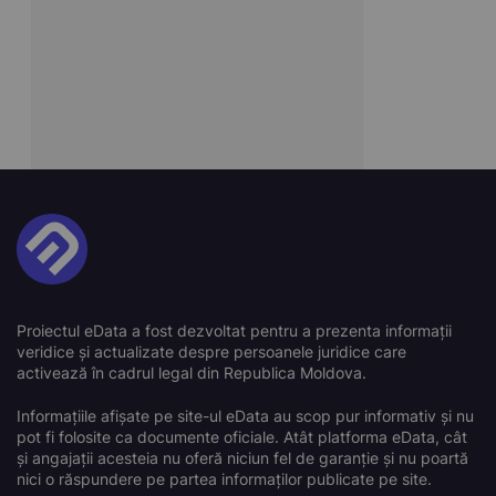
Proiectul eData a fost dezvoltat pentru a prezenta informații
veridice și actualizate despre persoanele juridice care
activează în cadrul legal din Republica Moldova.
Informațiile afișate pe site-ul eData au scop pur informativ și nu
pot fi folosite ca documente oficiale. Atât platforma eData, cât
și angajații acesteia nu oferă niciun fel de garanție și nu poartă
nici o răspundere pe partea informaților publicate pe site.