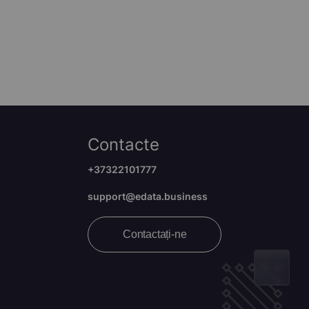
Contacte
+37322101777
support@edata.business
Contactați-ne