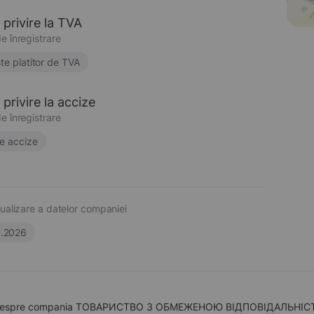
 privire la TVA
e înregistrare
te platitor de TVA
privire la accize
e înregistrare
e accize
ualizare a datelor companiei
6.2026
 despre compania ТОВАРИСТВО З ОБМЕЖЕНОЮ ВІДПОВІДАЛЬНІСТЮ "ПІ