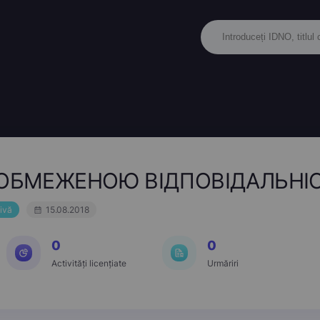
ОБМЕЖЕНОЮ ВІДПОВІДАЛЬНІСТ
ivă
15.08.2018
0
0
Activități licențiate
Urmăriri