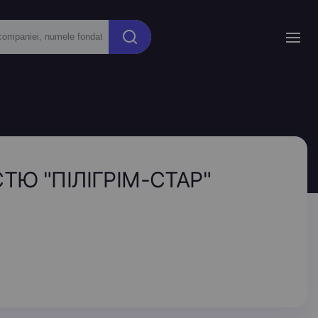
Ю "ПІЛІГРІМ-СТАР"