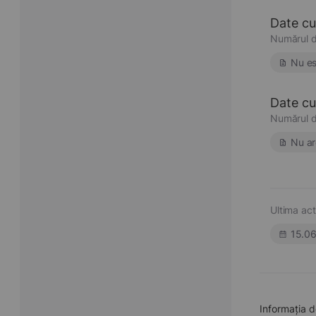
Date cu
Numărul d
Nu es
Date cu 
Numărul d
Nu ar
Ultima act
15.0
Informația