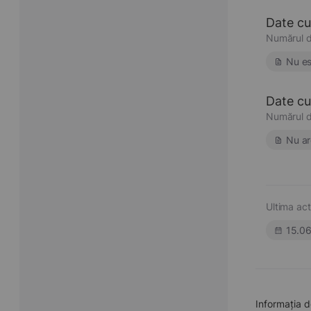
Date cu
Numărul d
Nu es
Date cu 
Numărul d
Nu ar
Ultima act
15.0
Informația