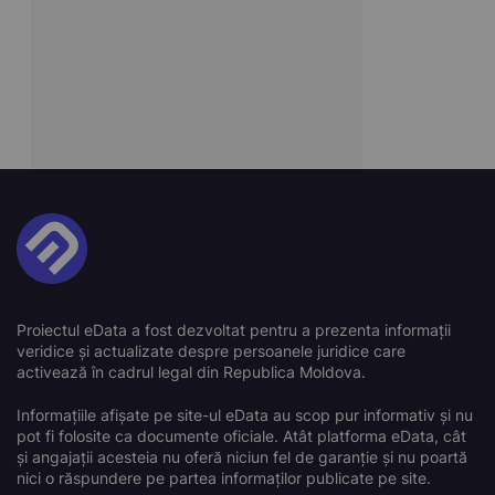
Proiectul eData a fost dezvoltat pentru a prezenta informații
veridice și actualizate despre persoanele juridice care
activează în cadrul legal din Republica Moldova.
Informațiile afișate pe site-ul eData au scop pur informativ și nu
pot fi folosite ca documente oficiale. Atât platforma eData, cât
și angajații acesteia nu oferă niciun fel de garanție și nu poartă
nici o răspundere pe partea informaților publicate pe site.