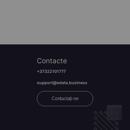
Contacte
+37322101777
support@edata.business
Contactați-ne