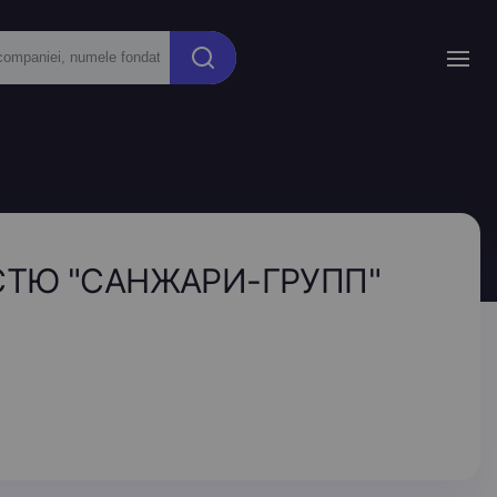
СТЮ "САНЖАРИ-ГРУПП"