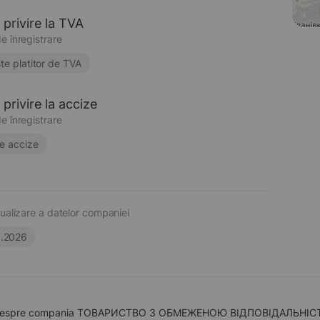
 privire la TVA
e înregistrare
te platitor de TVA
privire la accize
e înregistrare
e accize
ualizare a datelor companiei
6.2026
 despre compania ТОВАРИСТВО З ОБМЕЖЕНОЮ ВІДПОВІДАЛЬНІСТЮ "