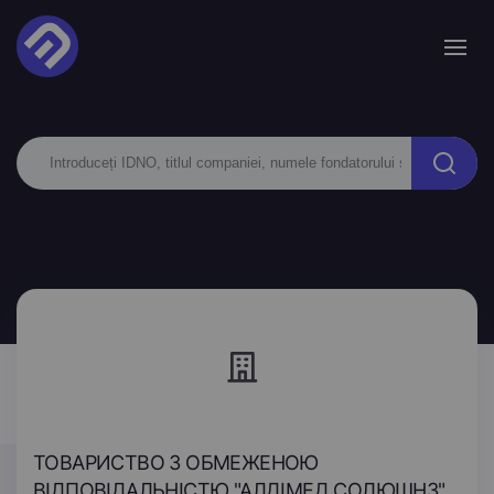
ТОВАРИСТВО З ОБМЕЖЕНОЮ
ВІДПОВІДАЛЬНІСТЮ "АЛДІМЕД СОЛЮШНЗ"