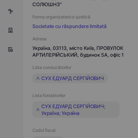
СОЛЮШНЗ"
10
Forma organizatorico-juridică
Societate cu răspundere limitată
Adresa
Україна, 03113, місто Київ, ПРОВУЛОК
АРТИЛЕРІЙСЬКИЙ, будинок 5А, офіс 1
Lista conducătorilor
СУХ ЕДУАРД СЕРГІЙОВИЧ
Lista fondatorilor
СУХ ЕДУАРД СЕРГІЙОВИЧ;
Україна; Україна
Codul fiscal