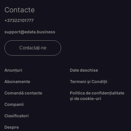
Contacte
+37322101777
support@edata.business
Contactați-ne
Anunțuri
Date deschise
Abonamente
Termeni și Condiții
Comandă contacte
Politica de confidențialitate
și de cookie-uri
Companii
Clasificatori
Despre