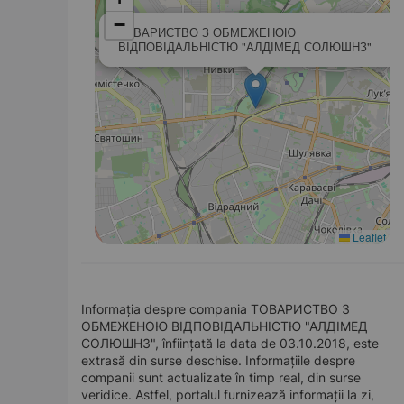
−
ТОВАРИСТВО З ОБМЕЖЕНОЮ
ВІДПОВІДАЛЬНІСТЮ "АЛДІМЕД СОЛЮШНЗ"
Leaflet
Informația despre compania ТОВАРИСТВО З
ОБМЕЖЕНОЮ ВІДПОВІДАЛЬНІСТЮ "АЛДІМЕД
СОЛЮШНЗ", înființată la data de 03.10.2018, este
extrasă din surse deschise. Informațiile despre
companii sunt actualizate în timp real, din surse
veridice. Astfel, portalul furnizează informații la zi,