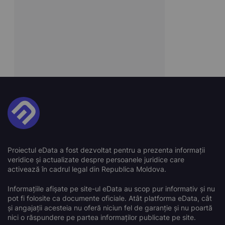
Proiectul eData a fost dezvoltat pentru a prezenta informații
veridice și actualizate despre persoanele juridice care
activează în cadrul legal din Republica Moldova.
Informațiile afișate pe site-ul eData au scop pur informativ și nu
pot fi folosite ca documente oficiale. Atât platforma eData, cât
și angajații acesteia nu oferă niciun fel de garanție și nu poartă
nici o răspundere pe partea informaților publicate pe site.