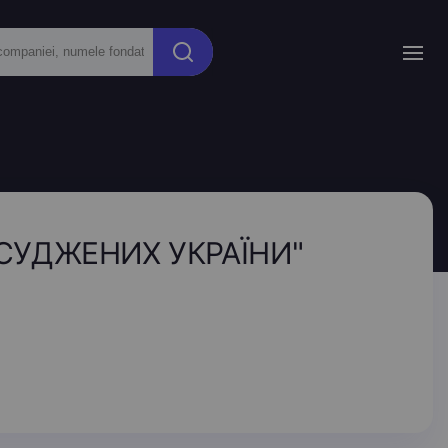
АСУДЖЕНИХ УКРАЇНИ"