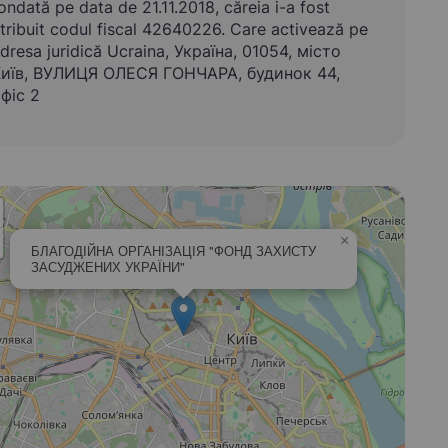
ondată pe data de 21.11.2018, căreia i-a fost
tribuit codul fiscal 42640226. Care activează pe
dresa juridică Ucraina, Україна, 01054, місто
иїв, ВУЛИЦЯ ОЛЕСЯ ГОНЧАРА, будинок 44,
фіс 2
×
БЛАГОДІЙНА ОРГАНІЗАЦІЯ "ФОНД ЗАХИСТУ
ЗАСУДЖЕНИХ УКРАЇНИ"