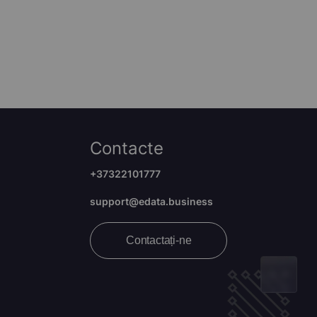
Contacte
+37322101777
support@edata.business
Contactați-ne