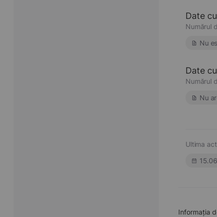
Date cu
Numărul d
Nu es
Date cu 
Numărul d
Nu ar
Ultima act
15.0
Informația