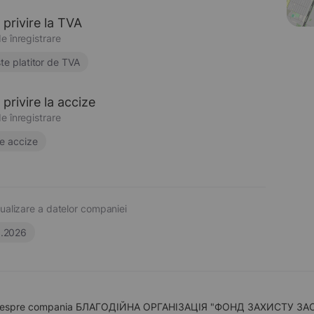
 privire la TVA
e înregistrare
te platitor de TVA
privire la accize
e înregistrare
e accize
ualizare a datelor companiei
6.2026
 despre compania БЛАГОДІЙНА ОРГАНІЗАЦІЯ "ФОНД ЗАХИСТУ ЗАСУДЖЕ