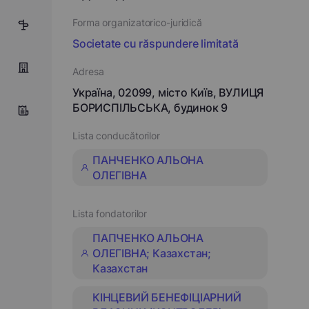
Forma organizatorico-juridică
6
Societate cu răspundere limitată
Adresa
Україна, 02099, місто Київ, ВУЛИЦЯ
БОРИСПІЛЬСЬКА, будинок 9
Lista conducătorilor
ПАНЧЕНКО АЛЬОНА
ОЛЕГІВНА
Lista fondatorilor
ПАПЧЕНКО АЛЬОНА
ОЛЕГІВНА; Казахстан;
Казахстан
КІНЦЕВИЙ БЕНЕФІЦІАРНИЙ