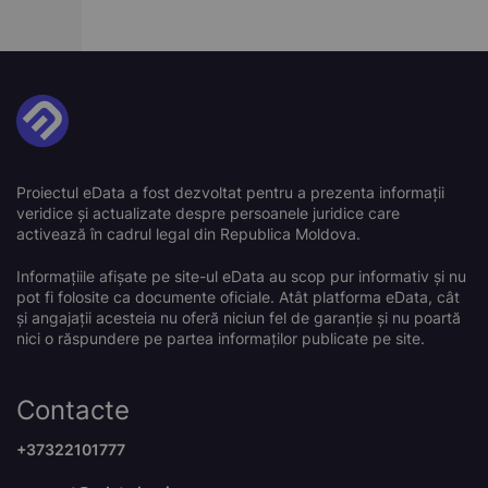
Proiectul eData a fost dezvoltat pentru a prezenta informații
veridice și actualizate despre persoanele juridice care
activează în cadrul legal din Republica Moldova.
Informațiile afișate pe site-ul eData au scop pur informativ și nu
pot fi folosite ca documente oficiale. Atât platforma eData, cât
și angajații acesteia nu oferă niciun fel de garanție și nu poartă
nici o răspundere pe partea informaților publicate pe site.
Contacte
+37322101777