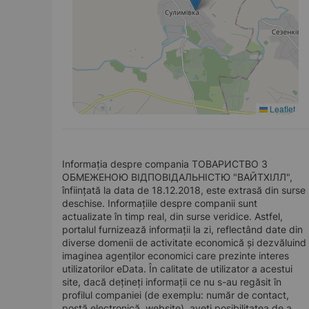
Leaflet
Informația despre compania ТОВАРИСТВО З
ОБМЕЖЕНОЮ ВІДПОВІДАЛЬНІСТЮ "ВАЙТХІЛЛ",
înființată la data de 18.12.2018, este extrasă din surse
deschise. Informațiile despre companii sunt
actualizate în timp real, din surse veridice. Astfel,
portalul furnizează informații la zi, reflectând date din
diverse domenii de activitate economică și dezvăluind
imaginea agenților economici care prezinte interes
utilizatorilor eData. În calitate de utilizator a acestui
site, dacă dețineți informații ce nu s-au regăsit în
profilul companiei (de exemplu: număr de contact,
poștă electronică, website), aveți posibilitatea de a