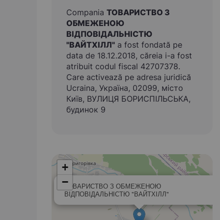
Compania
ТОВАРИСТВО З
ОБМЕЖЕНОЮ
ВІДПОВІДАЛЬНІСТЮ
"ВАЙТХІЛЛ"
a fost fondată pe
data de 18.12.2018, căreia i-a fost
atribuit codul fiscal 42707378.
Care activează pe adresa juridică
Ucraina, Україна, 02099, місто
Київ, ВУЛИЦЯ БОРИСПІЛЬСЬКА,
будинок 9
+
−
ТОВАРИСТВО З ОБМЕЖЕНОЮ
ВІДПОВІДАЛЬНІСТЮ "ВАЙТХІЛЛ"