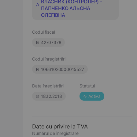
ВЛАСНИК (КОНТРОЛЕР) -
ПАПЧЕНКО АЛЬОНА
ОЛЕГІВНА
Codul fiscal
42707378
Codul înregistrării
10661020000015527
Data înregistrării
Statutul
18.12.2018
Activă
Date cu privire la TVA
Numărul de înregistrare