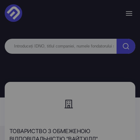
ТОВАРИСТВО З ОБМЕЖЕНОЮ
ВІДПОВІДАЛЬНІСТЮ "ВАЙТХІЛЛ"