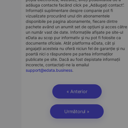
adăuga contacte facând click pe „Adăugați contact”.
Informații suplimentare despre companie pot fi
vizualizate procurând unul din abonamentele
disponibile pe pagina abonamente, fiecare dintre
pachete având un anumit set de opțiuni și acces către
un număr vast de date. Informațiile afișate pe site-ul
eData au scop pur informativ și nu pot fi folosite ca
documente oficiale. Atât platforma eData, cât și
angajații acesteia nu oferă niciun fel de garanție și nu
poartă nici o răspundere pe partea informaților
publicate pe site. Dacă au fost depistate informații
incorecte, contactați-ne la emailul
support@edata.business
.
« Anterior
Următorul »