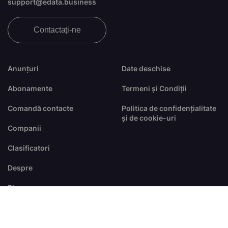
support@edata.business
Contactați-ne
Anunțuri
Date deschise
Abonamente
Termeni și Condiții
Comandă contacte
Politica de confidențialitate
și de cookie-uri
Companii
Clasificatori
Despre
Blog
FAQ