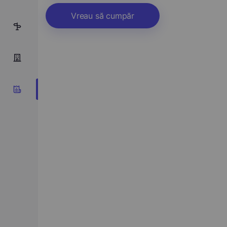
Vreau să cumpăr
10