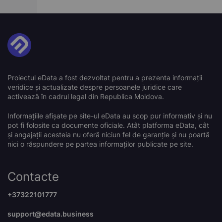
Proiectul eData a fost dezvoltat pentru a prezenta informații
veridice și actualizate despre persoanele juridice care
activează în cadrul legal din Republica Moldova.
Informațiile afișate pe site-ul eData au scop pur informativ și nu
pot fi folosite ca documente oficiale. Atât platforma eData, cât
și angajații acesteia nu oferă niciun fel de garanție și nu poartă
nici o răspundere pe partea informaților publicate pe site.
Contacte
+37322101777
support@edata.business