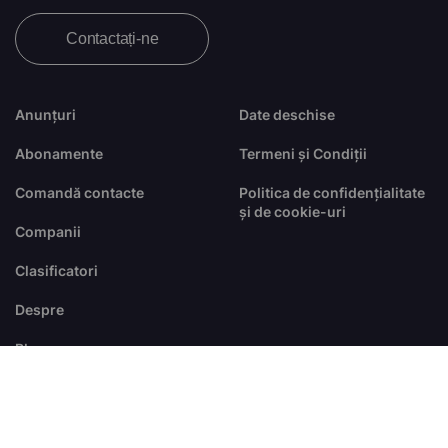
Contactați-ne
Anunțuri
Date deschise
Abonamente
Termeni și Condiții
Comandă contacte
Politica de confidențialitate
și de cookie-uri
Companii
Clasificatori
Despre
Blog
FAQ