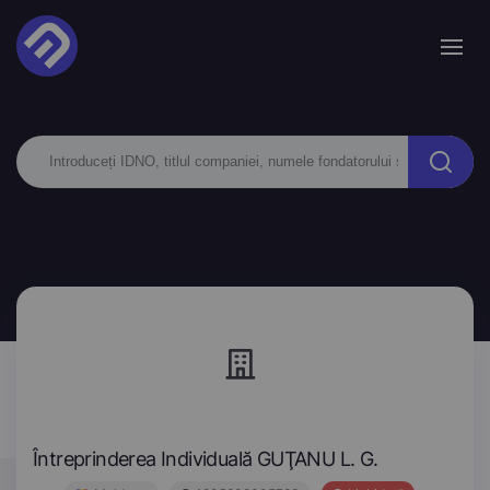
Întreprinderea Individuală GUŢANU L. G.