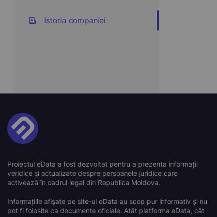
Istoria companiei
Proiectul eData a fost dezvoltat pentru a prezenta informații
veridice și actualizate despre persoanele juridice care
activează în cadrul legal din Republica Moldova.
Informațiile afișate pe site-ul eData au scop pur informativ și nu
pot fi folosite ca documente oficiale. Atât platforma eData, cât