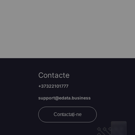
Contacte
+37322101777
support@edata.business
Contactați-ne