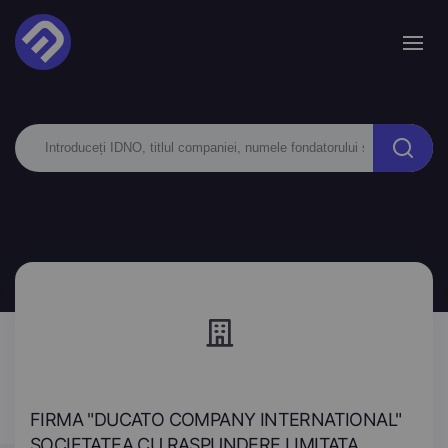
FIRMA "DUCATO COMPANY INTERNATIONAL"
SOCIETATEA CU RASPUNDERE LIMITATA