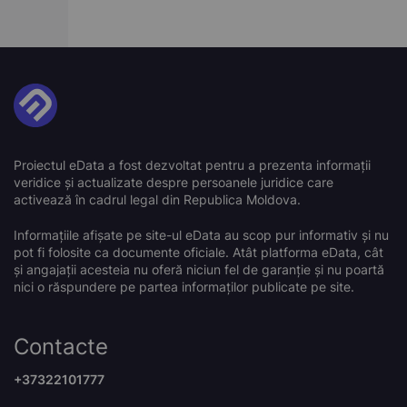
Proiectul eData a fost dezvoltat pentru a prezenta informații
veridice și actualizate despre persoanele juridice care
activează în cadrul legal din Republica Moldova.
Informațiile afișate pe site-ul eData au scop pur informativ și nu
pot fi folosite ca documente oficiale. Atât platforma eData, cât
și angajații acesteia nu oferă niciun fel de garanție și nu poartă
nici o răspundere pe partea informaților publicate pe site.
Contacte
+37322101777