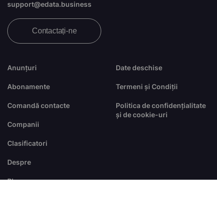
support@edata.business
Contactați-ne
Anunțuri
Date deschise
Abonamente
Termeni și Condiții
Comandă contacte
Politica de confidențialitate
și de cookie-uri
Companii
Clasificatori
Despre
Blog
FAQ