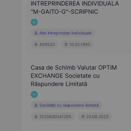
INTREPRINDEREA INDIVIDUALA
"M-GAITO-G"-SCRIPNIC
Alte întreprinderi individuale
409532
10.01.1995
Casa de Schimb Valutar OPTIM
EXCHANGE Societate cu
Răspundere Limitată
Societăţi cu răspundere limitată
1023600041205
23.08.2023