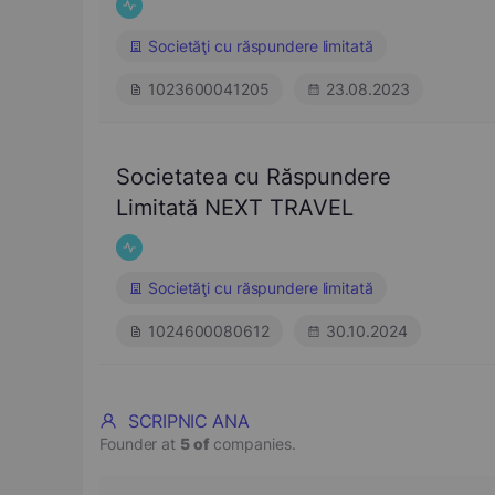
Societăţi cu răspundere limitată
1023600041205
23.08.2023
Societatea cu Răspundere
Limitată NEXT TRAVEL
Societăţi cu răspundere limitată
1024600080612
30.10.2024
SCRIPNIC ANA
Founder at
5 of
companies.