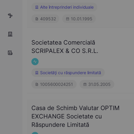
Alte întreprinderi individuale
3
409532
10.01.1995
Societatea Comercială
SCRIPALEX & CO S.R.L.
Societăţi cu răspundere limitată
1005600024251
31.05.2005
Casa de Schimb Valutar OPTIM
EXCHANGE Societate cu
Răspundere Limitată