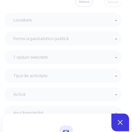
Moldova
Romania
Activă
Anul înregistrării