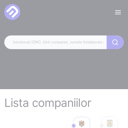
Lista companiilor