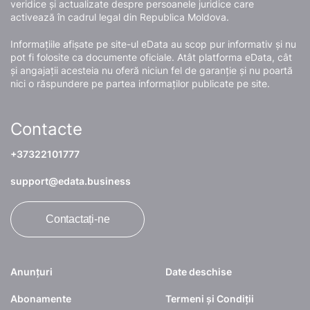
veridice și actualizate despre persoanele juridice care
activează în cadrul legal din Republica Moldova.
Informațiile afișate pe site-ul eData au scop pur informativ și nu
pot fi folosite ca documente oficiale. Atât platforma eData, cât
și angajații acesteia nu oferă niciun fel de garanție și nu poartă
nici o răspundere pe partea informaților publicate pe site.
Contacte
+37322101777
support@edata.business
Contactați-ne
Anunțuri
Date deschise
Abonamente
Termeni și Condiții