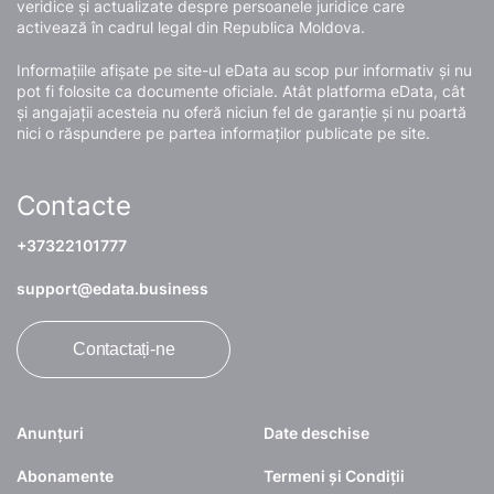
veridice și actualizate despre persoanele juridice care
activează în cadrul legal din Republica Moldova.
Informațiile afișate pe site-ul eData au scop pur informativ și nu
pot fi folosite ca documente oficiale. Atât platforma eData, cât
și angajații acesteia nu oferă niciun fel de garanție și nu poartă
nici o răspundere pe partea informaților publicate pe site.
Contacte
+37322101777
support@edata.business
Contactați-ne
Anunțuri
Date deschise
Abonamente
Termeni și Condiții