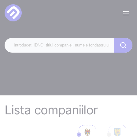
Lista companiilor