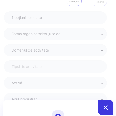
Moldova
Romania
Activă
Anul înregistrării