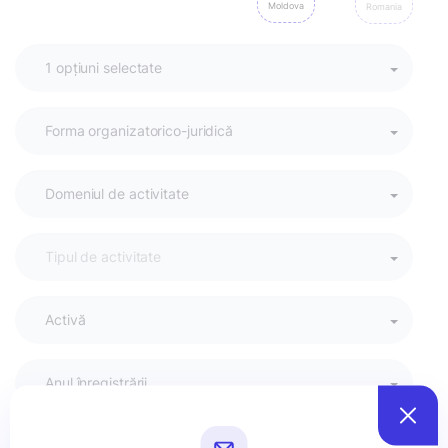
Moldova
Romania
Activă
Anul înregistrării