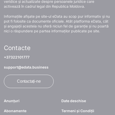
veridice și actualizate despre persoanele juridice care
activează în cadrul legal din Republica Moldova.
Informațiile afișate pe site-ul eData au scop pur informativ și nu
pot fi folosite ca documente oficiale. Atât platforma eData, cât
și angajații acesteia nu oferă niciun fel de garanție și nu poartă
nici o răspundere pe partea informaților publicate pe site.
Contacte
+37322101777
support@edata.business
Contactați-ne
Anunțuri
Date deschise
Abonamente
Termeni și Condiții