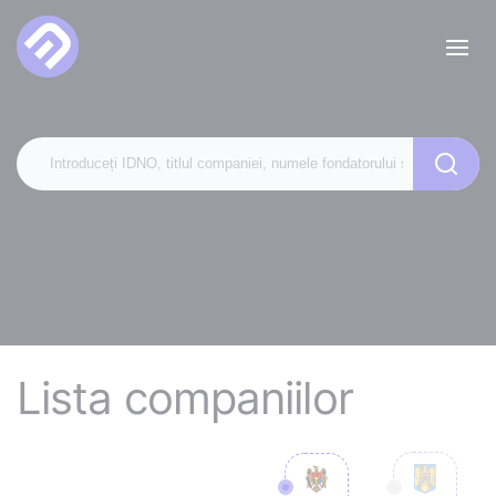
Lista companiilor