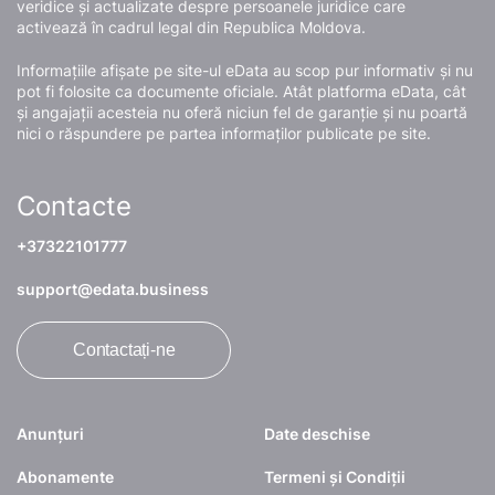
veridice și actualizate despre persoanele juridice care
activează în cadrul legal din Republica Moldova.
Informațiile afișate pe site-ul eData au scop pur informativ și nu
pot fi folosite ca documente oficiale. Atât platforma eData, cât
și angajații acesteia nu oferă niciun fel de garanție și nu poartă
nici o răspundere pe partea informaților publicate pe site.
Contacte
+37322101777
support@edata.business
Contactați-ne
Anunțuri
Date deschise
Abonamente
Termeni și Condiții