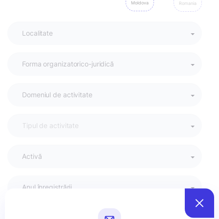
Moldova
Romania
Activă
Anul înregistrării