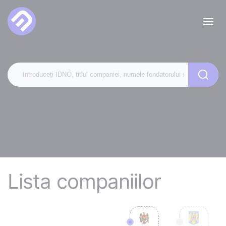
Lista companiilor