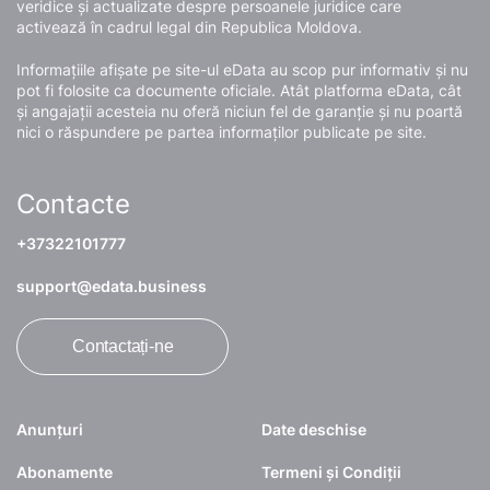
veridice și actualizate despre persoanele juridice care
activează în cadrul legal din Republica Moldova.
Informațiile afișate pe site-ul eData au scop pur informativ și nu
pot fi folosite ca documente oficiale. Atât platforma eData, cât
și angajații acesteia nu oferă niciun fel de garanție și nu poartă
nici o răspundere pe partea informaților publicate pe site.
Contacte
+37322101777
support@edata.business
Contactați-ne
Anunțuri
Date deschise
Abonamente
Termeni și Condiții