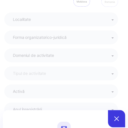
Moldova
Romania
Activă
Anul înregistrării