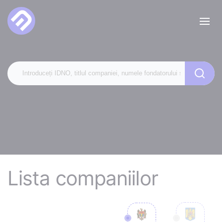
Lista companiilor