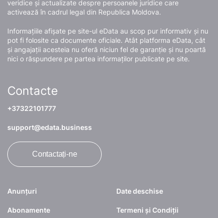
veridice și actualizate despre persoanele juridice care
activează în cadrul legal din Republica Moldova.
Informațiile afișate pe site-ul eData au scop pur informativ și nu
pot fi folosite ca documente oficiale. Atât platforma eData, cât
și angajații acesteia nu oferă niciun fel de garanție și nu poartă
nici o răspundere pe partea informaților publicate pe site.
Contacte
+37322101777
support@edata.business
Contactați-ne
Anunțuri
Date deschise
Abonamente
Termeni și Condiții