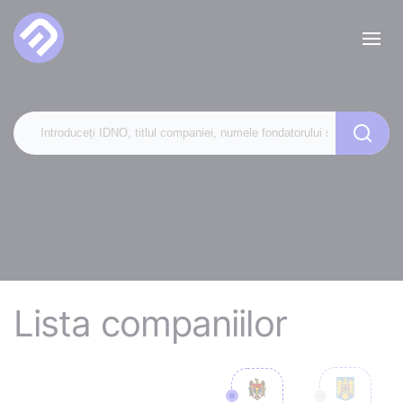
Lista companiilor