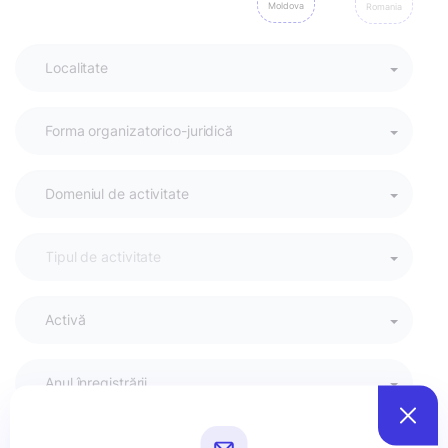
Moldova
Romania
Activă
Anul înregistrării