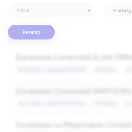
Activă
Anul înregi
Resetați