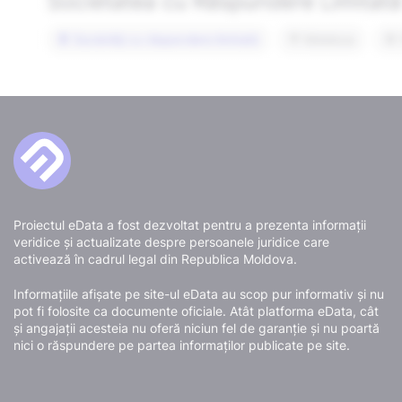
Proiectul eData a fost dezvoltat pentru a prezenta informații
veridice și actualizate despre persoanele juridice care
activează în cadrul legal din Republica Moldova.
Informațiile afișate pe site-ul eData au scop pur informativ și nu
pot fi folosite ca documente oficiale. Atât platforma eData, cât
și angajații acesteia nu oferă niciun fel de garanție și nu poartă
nici o răspundere pe partea informaților publicate pe site.