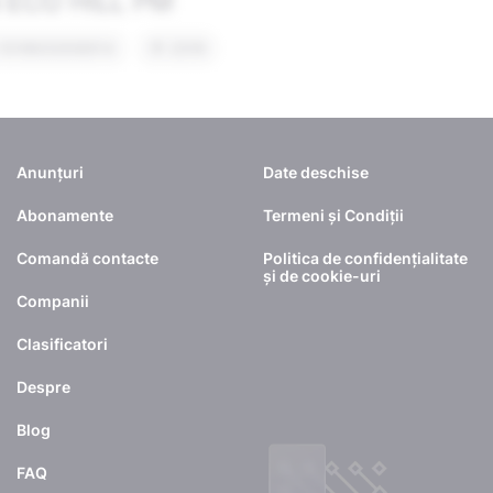
Anunțuri
Date deschise
Abonamente
Termeni și Condiții
Comandă contacte
Politica de confidențialitate
și de cookie-uri
Companii
Clasificatori
Despre
Blog
FAQ