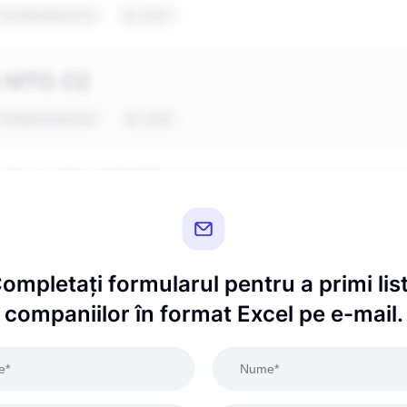
ompletați formularul pentru a primi lis
companiilor în format Excel pe e-mail.