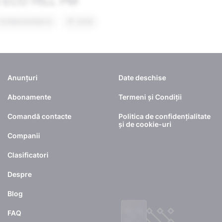
Anunțuri
Date deschise
Abonamente
Termeni și Condiții
Comandă contacte
Politica de confidențialitate
și de cookie-uri
Companii
Clasificatori
Despre
Blog
FAQ