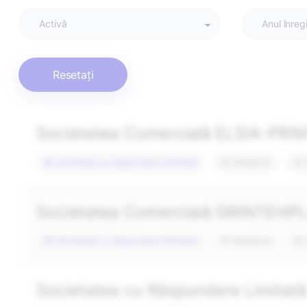
Activă
Anul înregi
Resetați