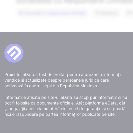
Proiectul eData a fost dezvoltat pentru a prezenta informații
veridice și actualizate despre persoanele juridice care
activează în cadrul legal din Republica Moldova.
Informațiile afișate pe site-ul eData au scop pur informativ și nu
pot fi folosite ca documente oficiale. Atât platforma eData, cât
și angajații acesteia nu oferă niciun fel de garanție și nu poartă
nici o răspundere pe partea informaților publicate pe site.