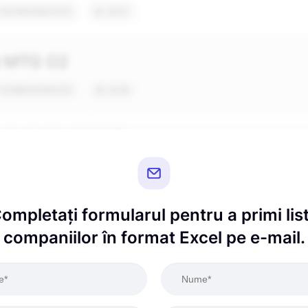
ompletați formularul pentru a primi lis
companiilor în format Excel pe e-mail.