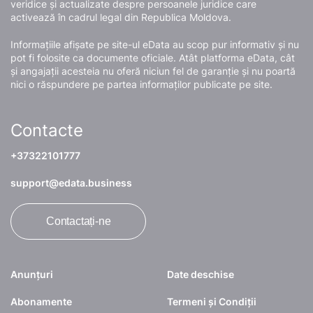
veridice și actualizate despre persoanele juridice care
activează în cadrul legal din Republica Moldova.
Informațiile afișate pe site-ul eData au scop pur informativ și nu
pot fi folosite ca documente oficiale. Atât platforma eData, cât
și angajații acesteia nu oferă niciun fel de garanție și nu poartă
nici o răspundere pe partea informaților publicate pe site.
Contacte
+37322101777
support@edata.business
Contactați-ne
Anunțuri
Date deschise
Abonamente
Termeni și Condiții