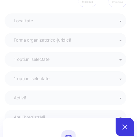
Moldova
Romania
Activă
Anul înregistrării