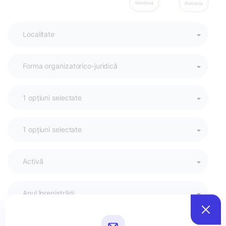
Moldova
Romania
Activă
Anul înregistrării