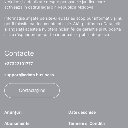
veridice și actualizate despre persoanele juridice care
activează în cadrul legal din Republica Moldova.
Informațiile afișate pe site-ul eData au scop pur informativ și nu
pot fi folosite ca documente oficiale. Atât platforma eData, cât
și angajații acesteia nu oferă niciun fel de garanție și nu poartă
nici o răspundere pe partea informaților publicate pe site.
Contacte
+37322101777
support@edata.business
Contactați-ne
Anunțuri
Date deschise
Abonamente
Termeni și Condiții