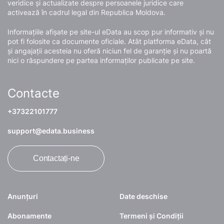
veridice și actualizate despre persoanele juridice care
activează în cadrul legal din Republica Moldova.
Informațiile afișate pe site-ul eData au scop pur informativ și nu
pot fi folosite ca documente oficiale. Atât platforma eData, cât
și angajații acesteia nu oferă niciun fel de garanție și nu poartă
nici o răspundere pe partea informaților publicate pe site.
Contacte
+37322101777
support@edata.business
Contactați-ne
Anunțuri
Date deschise
Abonamente
Termeni și Condiții