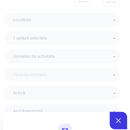
Moldova
Romania
Activă
Anul înregistrării