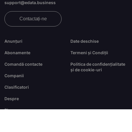
support@edata.business
Contactați-ne
Anunțuri
Date deschise
Abonamente
Termeni și Condiții
Comandă contacte
Politica de confidențialitate
și de cookie-uri
Companii
Clasificatori
Despre
Blog
FAQ