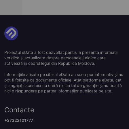
Proiectul eData a fost dezvoltat pentru a prezenta informații
veridice și actualizate despre persoanele juridice care
activează în cadrul legal din Republica Moldova.
Informațiile afișate pe site-ul eData au scop pur informativ și nu
pot fi folosite ca documente oficiale. Atât platforma eData, cât
și angajații acesteia nu oferă niciun fel de garanție și nu poartă
nici o răspundere pe partea informaților publicate pe site.
Contacte
+37322101777