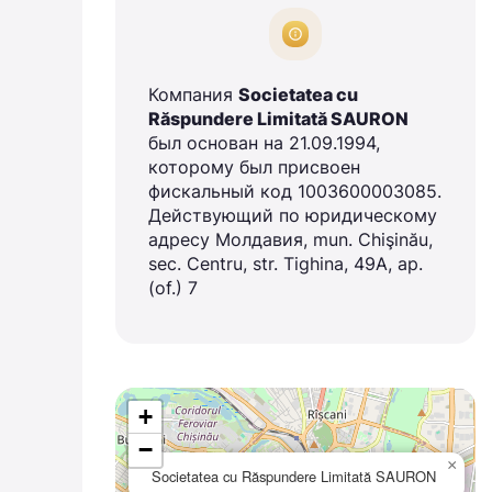
Компания
Societatea cu
Răspundere Limitată SAURON
был основан на 21.09.1994,
которому был присвоен
фискальный код 1003600003085.
Действующий по юридическому
адресу Молдавия, mun. Chişinău,
sec. Centru, str. Tighina, 49A, ap.
(of.) 7
+
−
×
Societatea cu Răspundere Limitată SAURON