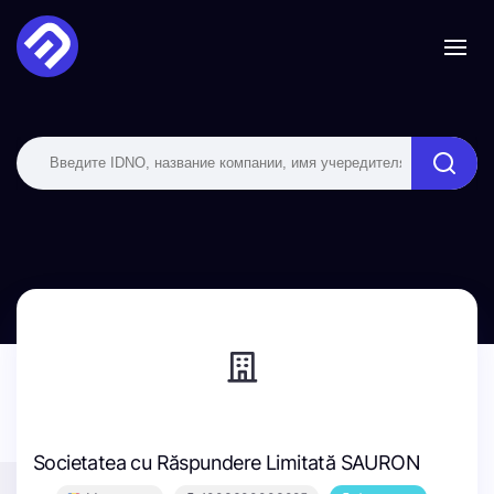
Societatea cu Răspundere Limitată SAURON