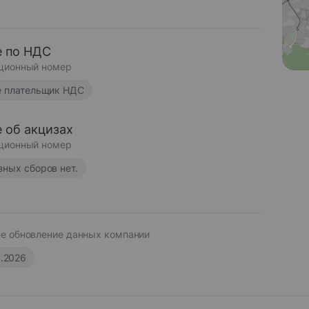
 по НДС
ционный номер
е плательщик НДС
 об акцизах
ционный номер
зных сборов нет.
е обновление данных компании
6.2026