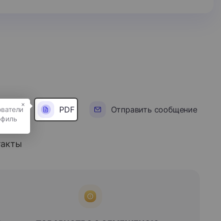
×
PDF
Отправить сообщение
такты