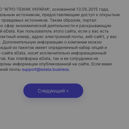
РО-ТЕХНІК УКРАЇНА", основанной 13.05.2015 года,
циальным источником, предоставляющим доступ к открытым
 правдивых источников. Таким образом, портал
ых сфер экономической деятельности и раскрывающую
Data. Как пользователь этого сайта, если у вас есть
актный номер, адрес электронной почты, веб-сайт), у вас
т». Дополнительную информацию о компании можно
каждый из пакетов имеет определенный набор опций и
-сайте eData, носит исключительно информационный
в. Как платформа eData, так и ее сотрудники не
тороны информации опубликованной на сайте. Если вами
нной почты
support@edata.business
.
Следующий »