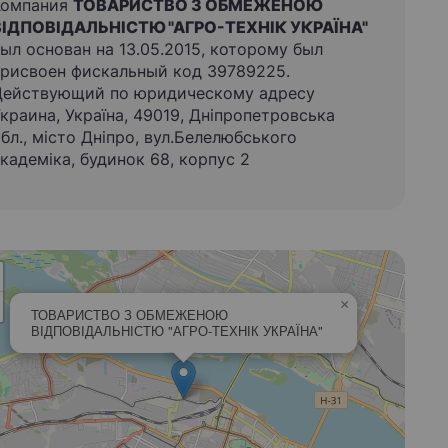
Компания
ТОВАРИСТВО З ОБМЕЖЕНОЮ
ВІДПОВІДАЛЬНІСТЮ "АГРО-ТЕХНІК УКРАЇНА"
ыл основан на 13.05.2015, которому был
рисвоен фискальный код 39789225.
Действующий по юридическому адресу
краина, Україна, 49019, Дніпропетровська
бл., місто Дніпро, вул.Белелюбського
кадеміка, будинок 68, корпус 2
×
ТОВАРИСТВО З ОБМЕЖЕНОЮ
ВІДПОВІДАЛЬНІСТЮ "АГРО-ТЕХНІК УКРАЇНА"