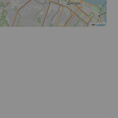
Leaflet