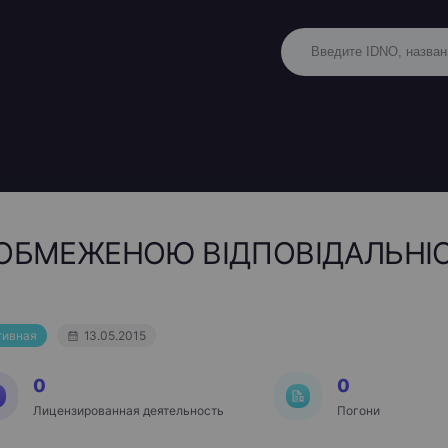
ОБМЕЖЕНОЮ ВІДПОВІДАЛЬНІС
тивная
13.05.2015
0
0
Лицензированная деятельность
Погони