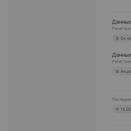
Данные
Регистра
Он н
Данные
Регистра
Акци
Последне
15.0