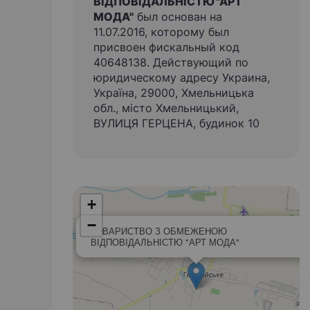
ВІДПОВІДАЛЬНІСТЮ "АРТ
МОДА"
был основан на
11.07.2016, которому был
присвоен фискальный код
40648138. Действующий по
юридическому адресу Украина,
Україна, 29000, Хмельницька
обл., місто Хмельницький,
ВУЛИЦЯ ГЕРЦЕНА, будинок 10
+
−
ТОВАРИСТВО З ОБМЕЖЕНОЮ
ВІДПОВІДАЛЬНІСТЮ "АРТ МОДА"