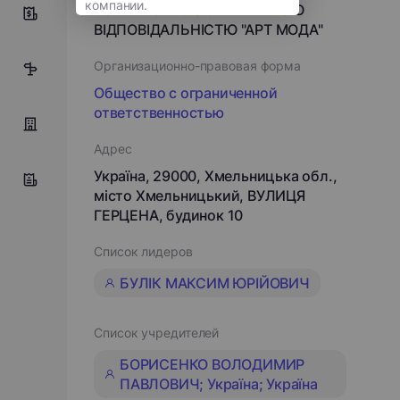
ТОВАРИСТВО З ОБМЕЖЕНОЮ
0
ВІДПОВІДАЛЬНІСТЮ "АРТ МОДА"
Организационно-правовая форма
9
Общество с ограниченной
ответственностью
Адрес
Україна, 29000, Хмельницька обл.,
місто Хмельницький, ВУЛИЦЯ
ГЕРЦЕНА, будинок 10
Список лидеров
БУЛІК МАКСИМ ЮРІЙОВИЧ
Список учредителей
БОРИСЕНКО ВОЛОДИМИР
ПАВЛОВИЧ; Україна; Україна