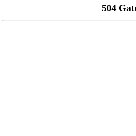
504 Gat