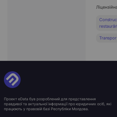
Ліцензійн
Construcţi
restaurăr
Transport
Проект eData був розроблений для представлення
правдивої та актуальної інформації про юридичних осіб, які
працюють у правовій базі Республіки Молдова.