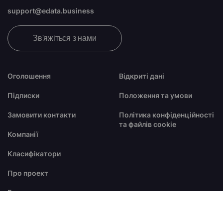
support@edata.business
Зв'яжіться з нами
Оголошення
Відкриті дані
Підписки
Положення та умови
Замовити контакти
Політика конфіденційності
та файлів cookie
Компанії
Класифікатори
Про проект
Блог
FAQ