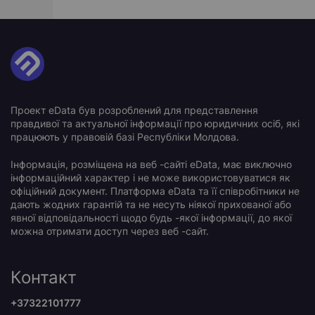
Проект eData був розроблений для представлення
правдивої та актуальної інформації про юридичних осіб, які
працюють у правовій базі Республіки Молдова.
Інформація, розміщена на веб -сайті eData, має виключно
інформаційний характер і не може використовуватися як
офіційний документ. Платформа eData та її співробітники не
дають жодних гарантій та не несуть ніякої прихованої або
явної відповідальності щодо будь -якої інформації, до якої
можна отримати доступ через веб -сайт.
Контакт
+37322101777