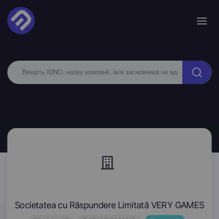
Societatea cu Răspundere Limitată VERY GAMES