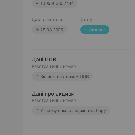
1005603002784
Дата реєстрації
Статус
25.03.2005
Активна
Дані ПДВ
Реєстраційний номер
Він не є платником ПДВ
Дані про акцизи
Реєстраційний номер
У ньому немає акцизного збору