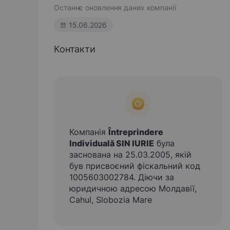
Останнє оновлення даних компанії
15.06.2026
Контакти
Компанія
Întreprindere
Individuală SIN IURIE
була
заснована на 25.03.2005, якій
був присвоєний фіскальний код
1005603002784. Діючи за
юридичною адресою Молдавії,
Cahul, Slobozia Mare