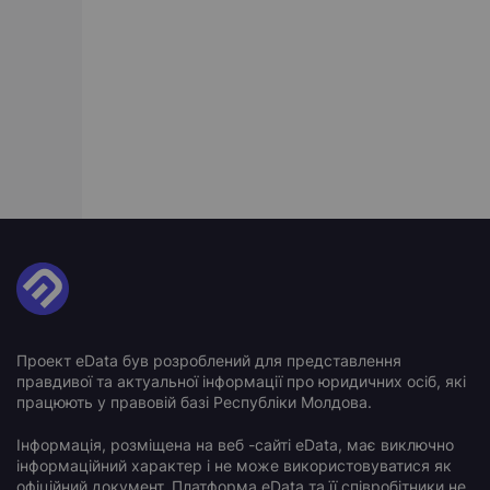
Проект eData був розроблений для представлення
правдивої та актуальної інформації про юридичних осіб, які
працюють у правовій базі Республіки Молдова.
Інформація, розміщена на веб -сайті eData, має виключно
інформаційний характер і не може використовуватися як
офіційний документ. Платформа eData та її співробітники не