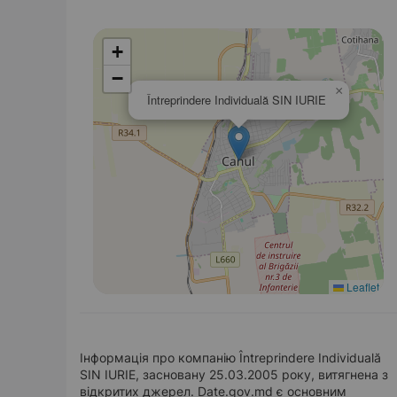
+
−
×
Întreprindere Individuală SIN IURIE
Leaflet
Інформація про компанію Întreprindere Individuală
SIN IURIE, засновану 25.03.2005 року, витягнена з
відкритих джерел. Date.gov.md є основним