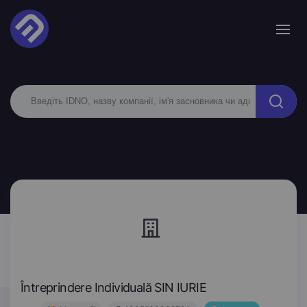
Întreprindere Individuală SIN IURIE