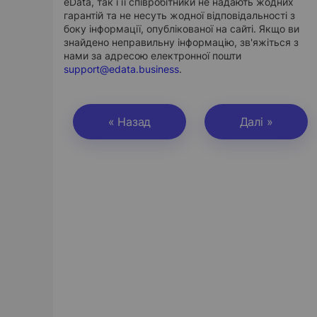
eData, так і її співробітники не надають жодних
гарантій та не несуть жодної відповідальності з
боку інформації, опублікованої на сайті. Якщо ви
знайдено неправильну інформацію, зв'яжіться з
нами за адресою електронної пошти
support@edata.business
.
« Назад
Далі »