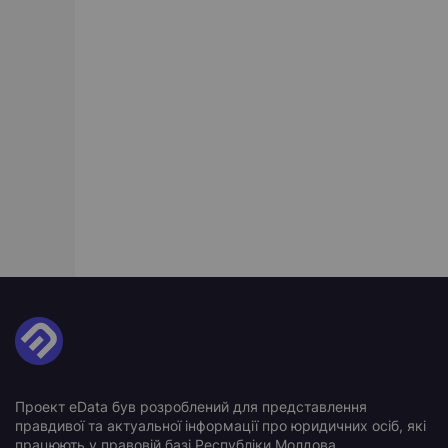
Проект eData був розроблений для представлення
правдивої та актуальної інформації про юридичних осіб, які
працюють у правовій базі Республіки Молдова.