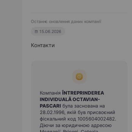
Останнє оновлення даних компанії
15.06.2026
Контакти
Компанія
ÎNTREPRINDEREA
INDIVIDUALĂ OCTAVIAN-
PASCARI
була заснована на
28.02.1996, якій був присвоєний
фіскальний код 1005604002482.
Діючи за юридичною адресою
Молдавії, Briceni, Coteala