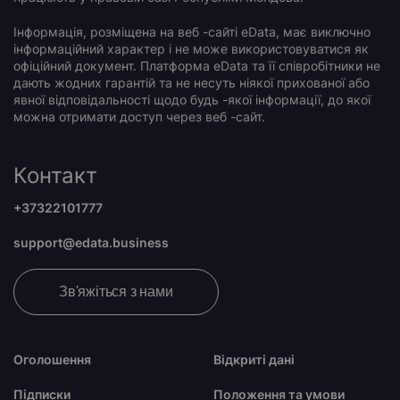
Інформація, розміщена на веб -сайті eData, має виключно
інформаційний характер і не може використовуватися як
офіційний документ. Платформа eData та її співробітники не
дають жодних гарантій та не несуть ніякої прихованої або
явної відповідальності щодо будь -якої інформації, до якої
можна отримати доступ через веб -сайт.
Контакт
+37322101777
support@edata.business
Зв'яжіться з нами
Оголошення
Відкриті дані
Підписки
Положення та умови