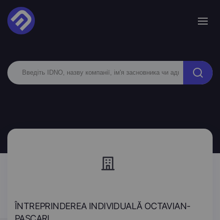
ÎNTREPRINDEREA INDIVIDUALĂ OCTAVIAN-
PASCARI