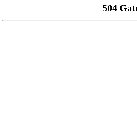
504 Gat