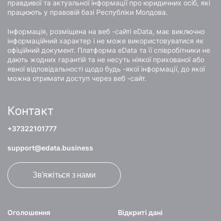
правдивої та актуальної інформації про юридичних осіб, які
працюють у правовій базі Республіки Молдова.
Інформація, розміщена на веб -сайті eData, має виключно
інформаційний характер і не може використовуватися як
офіційний документ. Платформа eData та її співробітники не
дають жодних гарантій та не несуть ніякої прихованої або
явної відповідальності щодо будь -якої інформації, до якої
можна отримати доступ через веб -сайт.
Контакт
+37322101777
support@edata.business
Зв'яжіться з нами
Оголошення
Відкриті дані