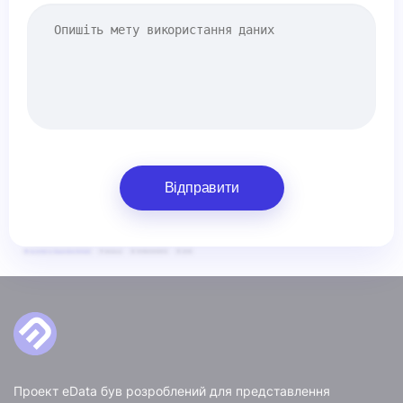
Відправити
Проект eData був розроблений для представлення