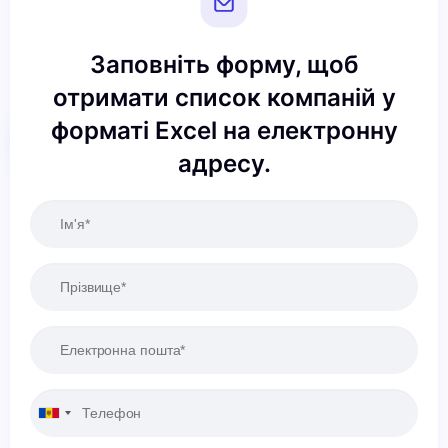
Заповніть форму, щоб
отримати список компаній у
форматі Excel на електронну
Скинути
Застосовувати
адресу.