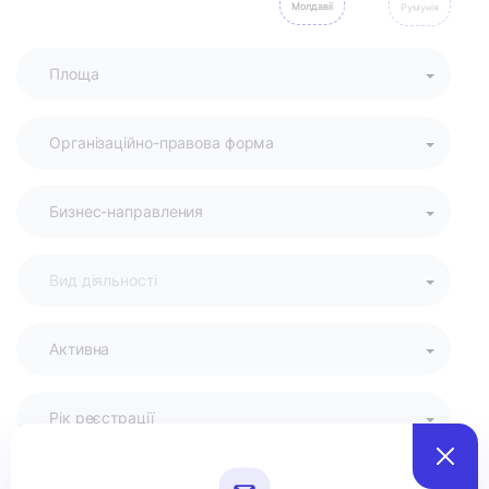
Молдавії
Румунія
Активна
Рік реєстрації