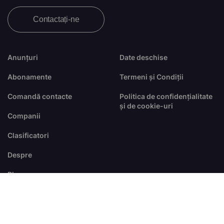
Contactați-ne
Anunțuri
Date deschise
Abonamente
Termeni și Condiții
Comandă contacte
Politica de confidențialitate
și de cookie-uri
Companii
Clasificatori
Despre
Blog
FAQ