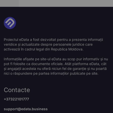
Proiectul eData a fost dezvoltat pentru a prezenta informații
veridice și actualizate despre persoanele juridice care
activează în cadrul legal din Republica Moldova.
Informațiile afișate pe site-ul eData au scop pur informativ și nu
pot fi folosite ca documente oficiale. Atât platforma eData, cât
și angajații acesteia nu oferă niciun fel de garanție și nu poartă
nici o răspundere pe partea informaților publicate pe site.
Contacte
+37322101777
support@edata.business