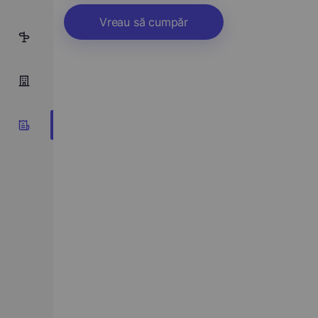
Vreau să cumpăr
4