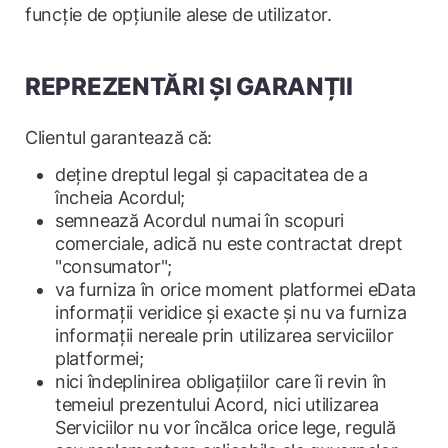
funcție de opțiunile alese de utilizator.
REPREZENTĂRI ȘI GARANȚII
Clientul garantează că:
deține dreptul legal și capacitatea de a
încheia Acordul;
semnează Acordul numai în scopuri
comerciale, adică nu este contractat drept
"consumator";
va furniza în orice moment platformei eData
informații veridice și exacte și nu va furniza
informații nereale prin utilizarea serviciilor
platformei;
nici îndeplinirea obligațiilor care îi revin în
temeiul prezentului Acord, nici utilizarea
Serviciilor nu vor încălca orice lege, regulă