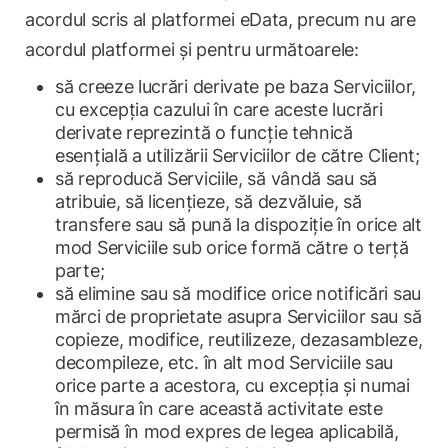
acordul scris al platformei eData, precum nu are
acordul platformei și pentru următoarele:
să creeze lucrări derivate pe baza Serviciilor,
cu excepția cazului în care aceste lucrări
derivate reprezintă o funcție tehnică
esențială a utilizării Serviciilor de către Client;
să reproducă Serviciile, să vândă sau să
atribuie, să licențieze, să dezvăluie, să
transfere sau să pună la dispoziție în orice alt
mod Serviciile sub orice formă către o terță
parte;
să elimine sau să modifice orice notificări sau
mărci de proprietate asupra Serviciilor sau să
copieze, modifice, reutilizeze, dezasambleze,
decompileze, etc. în alt mod Serviciile sau
orice parte a acestora, cu excepția și numai
în măsura în care această activitate este
permisă în mod expres de legea aplicabilă,