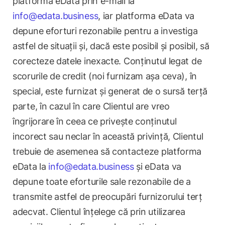
platforma eData prin e-mail la
info@edata.business
, iar platforma eData va
depune eforturi rezonabile pentru a investiga
astfel de situații și, dacă este posibil și posibil, să
corecteze datele inexacte. Conținutul legat de
scorurile de credit (noi furnizam așa ceva), în
special, este furnizat și generat de o sursă terță
parte, în cazul în care Clientul are vreo
îngrijorare în ceea ce privește conținutul
incorect sau neclar în această privință, Clientul
trebuie de asemenea să contacteze platforma
eData la
info@edata.business
și eData va
depune toate eforturile sale rezonabile de a
transmite astfel de preocupări furnizorului terț
adecvat. Clientul înțelege că prin utilizarea