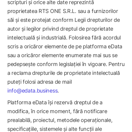
scripturi și orice alte date reprezintă
proprietatea RTS ONE S.R.L. sau a furnizorilor
săi și este protejat conform Legii drepturilor de
autor și legilor privind dreptul de proprietate
intelectuală și industrială. Folosirea fără acordul
scris a oricăror elemente de pe platforma eData
sau a oricăror elemente enumerate mai sus se
pedepsește conform legislației în vigoare. Pentru
a reclama drepturile de proprietate intelectuală
puteți folosi adresa de mail
info@edata.business
.
Platforma eData își rezervă dreptul de a
modifica, în orice moment, fără notificare
prealabilă, proiectul, metodele operaționale,
specificațiile, sistemele și alte funcții ale