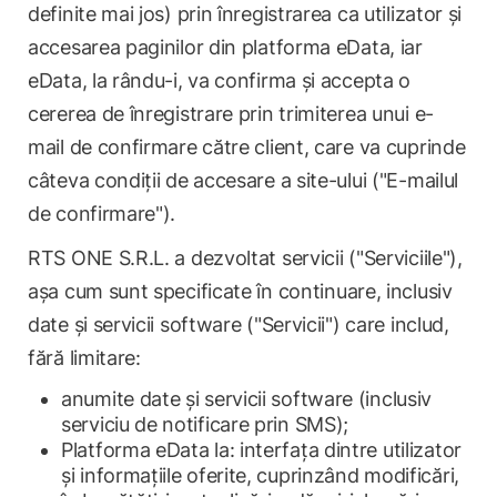
definite mai jos) prin înregistrarea ca utilizator și
accesarea paginilor din platforma eData, iar
eData, la rându-i, va confirma și accepta o
cererea de înregistrare prin trimiterea unui e-
mail de confirmare către client, care va cuprinde
câteva condiții de accesare a site-ului ("E-mailul
de confirmare").
RTS ONE S.R.L. a dezvoltat servicii ("Serviciile"),
așa cum sunt specificate în continuare, inclusiv
date și servicii software ("Servicii") care includ,
fără limitare:
anumite date și servicii software (inclusiv
serviciu de notificare prin SMS);
Platforma eData la: interfața dintre utilizator
și informațiile oferite, cuprinzând modificări,