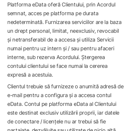
Platforma eData oferă Clientului, prin Acordul
semnat, acces pe platforma pe durata
nedeterminată. Furnizarea serviciilor are la baza
un drept personal, limitat, neexclusiv, revocabil
și netransferabil de a accesa și utiliza Servicii
numai pentru uz intern și / sau pentru afaceri
interne, sub rezerva Acordului. Ștergerea
contului clientului se face numai la cererea
expresă a acestuia.
Clientul trebuie să furnizeze o anumită adresă de
e-mail pentru a configura și a accesa contul
eData. Contul pe platforma eData al Clientului
este destinat exclusiv utilizării proprii, iar datele
de conectare / licențele nu ar trebui să fie
partajate, dezvăluite sau utilizate de nicio altă