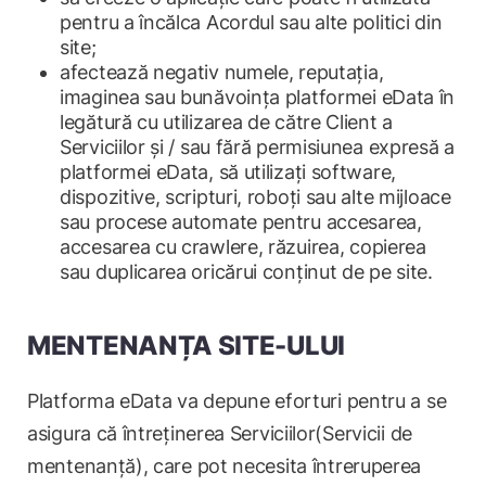
pentru a încălca Acordul sau alte politici din
site;
afectează negativ numele, reputația,
imaginea sau bunăvoința platformei eData în
legătură cu utilizarea de către Client a
Serviciilor și / sau fără permisiunea expresă a
platformei eData, să utilizați software,
dispozitive, scripturi, roboți sau alte mijloace
sau procese automate pentru accesarea,
accesarea cu crawlere, răzuirea, copierea
sau duplicarea oricărui conținut de pe site.
MENTENANȚA SITE-ULUI
Platforma eData va depune eforturi pentru a se
asigura că întreținerea Serviciilor(Servicii de
mentenanță), care pot necesita întreruperea