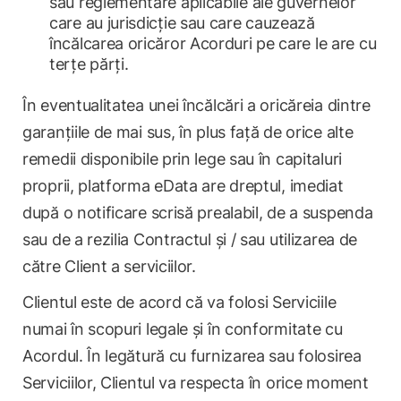
sau reglementare aplicabile ale guvernelor
care au jurisdicție sau care cauzează
încălcarea oricăror Acorduri pe care le are cu
terțe părți.
În eventualitatea unei încălcări a oricăreia dintre
garanțiile de mai sus, în plus față de orice alte
remedii disponibile prin lege sau în capitaluri
proprii, platforma eData are dreptul, imediat
după o notificare scrisă prealabil, de a suspenda
sau de a rezilia Contractul și / sau utilizarea de
către Client a serviciilor.
Clientul este de acord că va folosi Serviciile
numai în scopuri legale și în conformitate cu
Acordul. În legătură cu furnizarea sau folosirea
Serviciilor, Clientul va respecta în orice moment