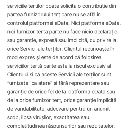
serviciile terților poate solicita o contribuție din
partea furnizorului terț care nu se află în
controlul platformei eData. Nici platforma eData,
nici furnizor terță parte nu face nicio declarație
sau garanție, expresă sau implicită, cu privire la
orice Servicii ale terților. Clientul recunoaște în
mod expres și este de acord că folosirea
serviciilor terță parte este la riscul exclusiv al
Clientului și că aceste Servicii ale terților sunt
furnizate "ca atare" și fără reprezentare sau
garanție de orice fel de la platforma eData sau
de la orice furnizor terț, orice garanție implicită
de vandabilitate, adecvare pentru un anumit
scop, lipsa virușilor, exactitatea sau
completitudinea răspunsurilor sau rezultatelor,