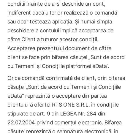
condiții înainte de a-și deschide un cont,
indiferent dacă ulterior realizează o comandă
sau doar testează aplicația. Și numai simpla
deschidere a contului implică acceptarea de
către Client a tuturor acestor condiții.
Acceptarea prezentului document de către
client se face prin bifarea căsuței „Sunt de acord
cu Termenii și Condițiile platformei eData”.
Orice comandă confirmată de client, prin bifarea
căsuței „Sunt de acord cu Termenii și Condițiile
eData” reprezintă o acceptare din partea
clientului a ofertei RTS ONE S.R.L. în condițiile
stipulate de art. 9 din LEGEA Nr. 284 din
22.07.2004 privind comerțul electronic. Bifarea
căsuței reprezintă o semnătură electronică, în