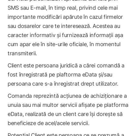
SMS sau E-mail, în timp real, privind cele mai
importante modificări apărute în cazul firmelor
sau dosarelor care te interesează. Acestea au
caracter informativ și furnizează informații așa
cum apar ele în site-urile oficiale, în momentul
transmiterii.
Client este persoana juridică a cărei comandă a
fost înregistrată pe plaftorma eData și/sau
persoana care s-a înregistrat drept utilizator.
Comanda reprezintă acțiunea de achiziționare a
unuia sau mai multor servicii afișate pe platforma
eData, realizată de un client care își dorește să
beneficieze de acel/acele servicii.
Potențial Client este persoana ce se prezumă a