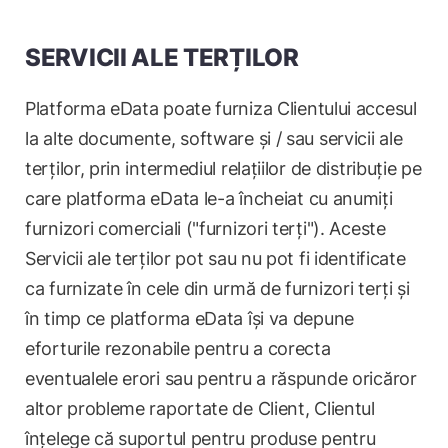
SERVICII ALE TERȚILOR
Platforma eData poate furniza Clientului accesul
la alte documente, software și / sau servicii ale
terților, prin intermediul relațiilor de distribuție pe
care platforma eData le-a încheiat cu anumiți
furnizori comerciali ("furnizori terți"). Aceste
Servicii ale terților pot sau nu pot fi identificate
ca furnizate în cele din urmă de furnizori terți și
în timp ce platforma eData își va depune
eforturile rezonabile pentru a corecta
eventualele erori sau pentru a răspunde oricăror
altor probleme raportate de Client, Clientul
înțelege că suportul pentru produse pentru