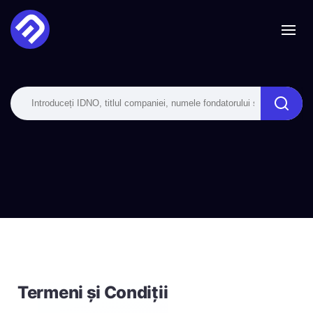
Termeni și Condiții