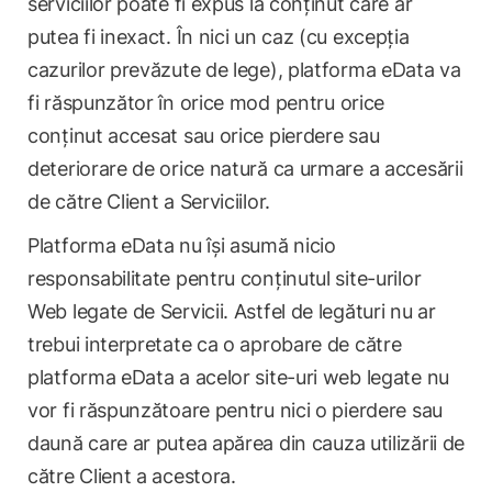
serviciilor poate fi expus la conținut care ar
putea fi inexact. În nici un caz (cu excepția
cazurilor prevăzute de lege), platforma eData va
fi răspunzător în orice mod pentru orice
conținut accesat sau orice pierdere sau
deteriorare de orice natură ca urmare a accesării
de către Client a Serviciilor.
Platforma eData nu își asumă nicio
responsabilitate pentru conținutul site-urilor
Web legate de Servicii. Astfel de legături nu ar
trebui interpretate ca o aprobare de către
platforma eData a acelor site-uri web legate nu
vor fi răspunzătoare pentru nici o pierdere sau
daună care ar putea apărea din cauza utilizării de
către Client a acestora.