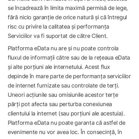
se încadrează în limita maximă permisă de lege,
fără nicio garanție de orice natură și că întregul
risc cu privire la calitatea și performanța
Serviciilor va fi suportat de către Client.
Platforma eData nu are și nu poate controla
fluxul de informații către sau de la rețeaua eData
și alte porțiuni ale internetului. Acest flux
depinde în mare parte de performanța serviciilor
de internet furnizate sau controlate de terți.
Uneori acțiunile sau omisiunile acestor terțe
părți pot afecta sau perturba conexiunea
clientului la internet (sau porțiuni ale acestuia).
Platforma eData nu poate garanta că astfel de
evenimente nu vor avea loc. În consecință, în