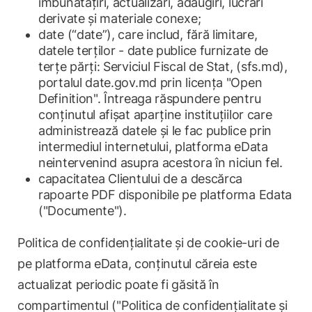
îmbunătățiri, actualizări, adăugiri, lucrări
derivate și materiale conexe;
date (“date”), care includ, fără limitare,
datele terților - date publice furnizate de
terțe părți: Serviciul Fiscal de Stat, (sfs.md),
portalul date.gov.md prin licența "Open
Definition". Întreaga răspundere pentru
conținutul afișat aparține instituțiilor care
administrează datele și le fac publice prin
intermediul internetului, platforma eData
neintervenind asupra acestora în niciun fel.
capacitatea Clientului de a descărca
rapoarte PDF disponibile pe platforma Edata
("Documente").
Politica de confidențialitate și de cookie-uri de
pe platforma eData, conținutul căreia este
actualizat periodic poate fi găsită în
compartimentul ("Politica de confidențialitate și