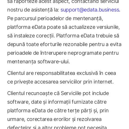
să raporteze acest aspect, contactând serviciul
nostru de asistență la:
support@edata.business
.
Pe parcursul perioadelor de mentenanță,
platforma eData poate să actualizeze versiunile,
să instaleze corecții. Platforma eData trebuie să
depună toate eforturile rezonabile pentru a evita
perioadele de întrerupere neprogramate pentru
mentenanța software-ului.
Clientul are responsabilitatea exclusivă în ceea
ce privește accesarea serviciilor prin internet.
Clientul recunoaște că Serviciile pot include
software, date și informații furnizate către
platforma eData de către terțe părți și, prin
urmare, corectarea erorilor și rezolvarea
defectelor și a altor probleme pot necesita