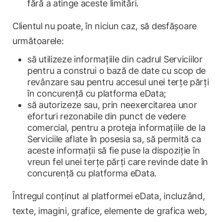
fără a atinge aceste limitări.
Clientul nu poate, în niciun caz, să desfășoare
următoarele:
să utilizeze informațiile din cadrul Serviciilor
pentru a construi o bază de date cu scop de
revânzare sau pentru accesul unei terțe părți
în concurență cu platforma eData;
să autorizeze sau, prin neexercitarea unor
eforturi rezonabile din punct de vedere
comercial, pentru a proteja informațiile de la
Serviciile aflate în posesia sa, să permită ca
aceste informații să fie puse la dispoziție în
vreun fel unei terțe părți care revinde date în
concurență cu platforma eData.
Întregul conținut al platformei eData, incluzând,
texte, imagini, grafice, elemente de grafica web,