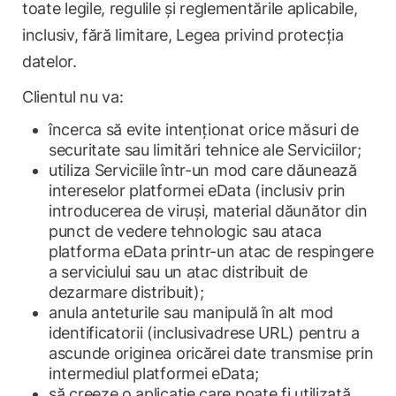
toate legile, regulile și reglementările aplicabile,
inclusiv, fără limitare, Legea privind protecția
datelor.
Clientul nu va:
încerca să evite intenționat orice măsuri de
securitate sau limitări tehnice ale Serviciilor;
utiliza Serviciile într-un mod care dăunează
intereselor platformei eData (inclusiv prin
introducerea de viruși, material dăunător din
punct de vedere tehnologic sau ataca
platforma eData printr-un atac de respingere
a serviciului sau un atac distribuit de
dezarmare distribuit);
anula anteturile sau manipulă în alt mod
identificatorii (inclusivadrese URL) pentru a
ascunde originea oricărei date transmise prin
intermediul platformei eData;
să creeze o aplicație care poate fi utilizată