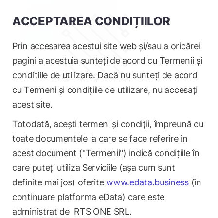
ACCEPTAREA CONDIȚIILOR
Prin accesarea acestui site web și/sau a oricărei
pagini a acestuia sunteți de acord cu Termenii și
condițiile de utilizare. Dacă nu sunteți de acord
cu Termeni și condițiile de utilizare, nu accesați
acest site.
Totodată, acești termeni și condiții, împreună cu
toate documentele la care se face referire în
acest document ("Termenii") indică condițiile în
care puteți utiliza Serviciile (așa cum sunt
definite mai jos) oferite
www.edata.business
(în
continuare platforma eData) care este
administrat de RTS ONE SRL.