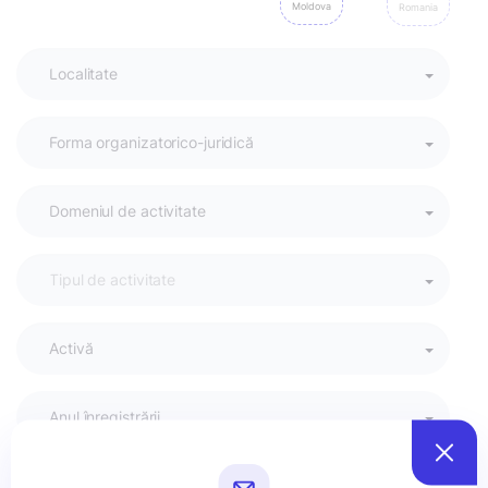
Moldova
Romania
Activă
Anul înregistrării