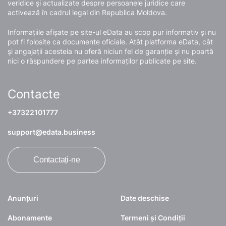
veridice și actualizate despre persoanele juridice care
activează în cadrul legal din Republica Moldova.
Informațiile afișate pe site-ul eData au scop pur informativ și nu
pot fi folosite ca documente oficiale. Atât platforma eData, cât
și angajații acesteia nu oferă niciun fel de garanție și nu poartă
nici o răspundere pe partea informaților publicate pe site.
Contacte
+37322101777
support@edata.business
Contactați-ne
Anunțuri
Date deschise
Abonamente
Termeni și Condiții