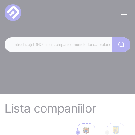
Lista companiilor