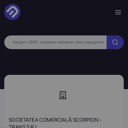
SOCIETATEA COMERCIALĂ SCORPION -
TRANS S.R.L.