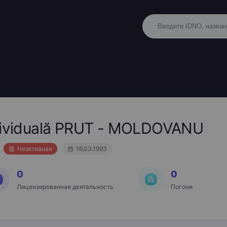
ndividuală PRUT - MOLDOVANU
Неактивная
16.03.1993
0
0
Лицензированная деятельность
Погони