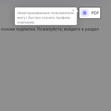
×
PDF
 основе подписки. Пожалуйста, войдите в раздел