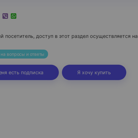
k
ram
nkedIn
Viber
WhatsApp
 посетитель, доступ в этот раздел осуществляется на
!
 на вопросы и ответы
еня есть подписка
Я хочу купить