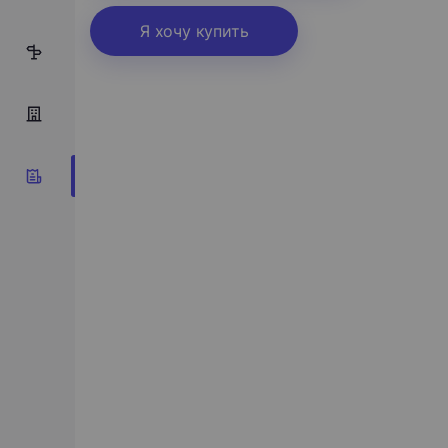
Я хочу купить
4