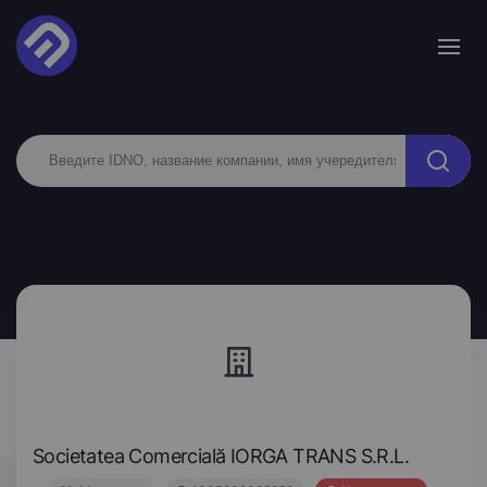
Societatea Comercială IORGA TRANS S.R.L.