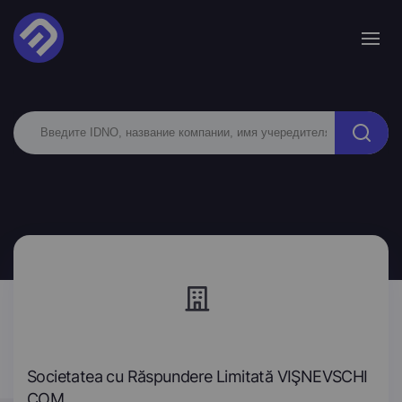
Societatea cu Răspundere Limitată VIŞNEVSCHI
COM