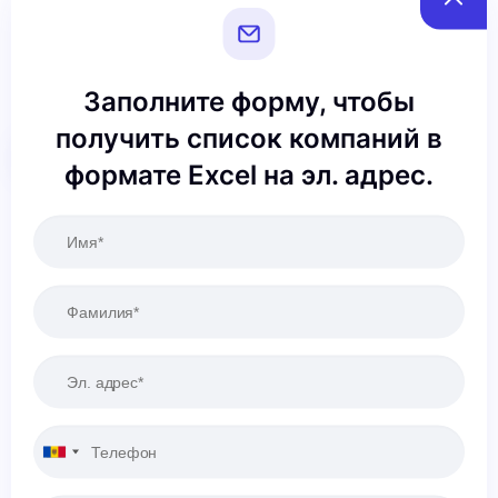
Заполните форму, чтобы
получить список компаний в
Сбросить
Применить
формате Excel на эл. адрес.