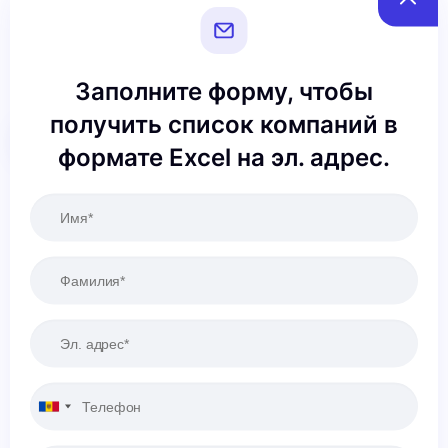
Заполните форму, чтобы
получить список компаний в
Сбросить
Применить
формате Excel на эл. адрес.