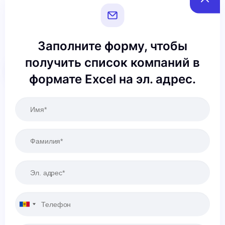
Заполните форму, чтобы
получить список компаний в
Сбросить
Применить
формате Excel на эл. адрес.