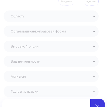
Молдавия
Румыния
Активная
Год регистрации